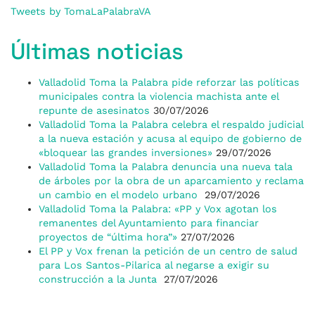
Tweets by TomaLaPalabraVA
Últimas noticias
Valladolid Toma la Palabra pide reforzar las políticas
municipales contra la violencia machista ante el
repunte de asesinatos
30/07/2026
Valladolid Toma la Palabra celebra el respaldo judicial
a la nueva estación y acusa al equipo de gobierno de
«bloquear las grandes inversiones»
29/07/2026
Valladolid Toma la Palabra denuncia una nueva tala
de árboles por la obra de un aparcamiento y reclama
un cambio en el modelo urbano
29/07/2026
Valladolid Toma la Palabra: «PP y Vox agotan los
remanentes del Ayuntamiento para financiar
proyectos de “última hora”»
27/07/2026
El PP y Vox frenan la petición de un centro de salud
para Los Santos-Pilarica al negarse a exigir su
construcción a la Junta
27/07/2026