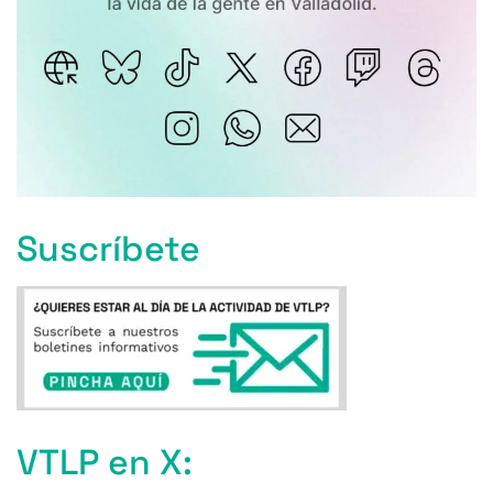
Suscríbete
VTLP en X: