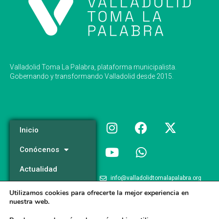
Valladolid Toma La Palabra, plataforma municipalista.
Gobernando y transformando Valladolid desde 2015.
Inicio
Conócenos
Actualidad
info@valladolidtomalapalabra.org
Programa
Utilizamos cookies para ofrecerte la mejor experiencia en
+34 983 426 124
nuestra web.
Participa
+34 681 981 537