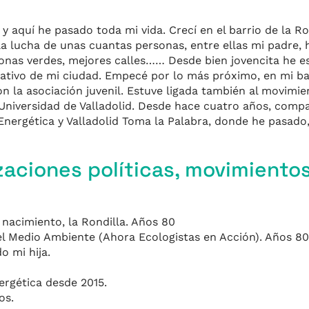
y aquí he pasado toda mi vida. Crecí en el barrio de la Ron
 lucha de unas cuantas personas, entre ellas mi padre, 
onas verdes, mejores calles…… Desde bien jovencita he es
tivo de mi ciudad. Empecé por lo más próximo, en mi bar
n la asociación juvenil. Estuve ligada también al movimie
Universidad de Valladolid. Desde hace cuatro años, compa
n Energética y Valladolid Toma la Palabra, donde he pasado
zaciones políticas, movimientos
e nacimiento, la Rondilla. Años 80
del Medio Ambiente (Ahora Ecologistas en Acción). Años 8
o mi hija.
ergética desde 2015.
os.