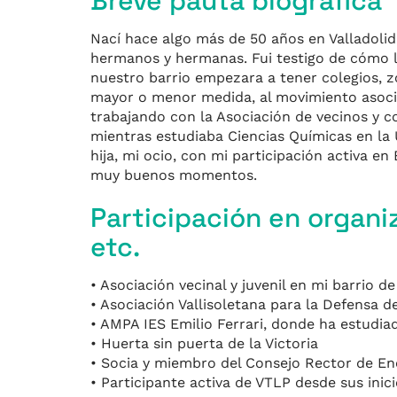
Breve pauta biográfica
Nací hace algo más de 50 años en Valladolid 
hermanos y hermanas. Fui testigo de cómo la
nuestro barrio empezara a tener colegios, z
mayor o menor medida, al movimiento asocia
trabajando con la Asociación de vecinos y co
mientras estudiaba Ciencias Químicas en la 
hija, mi ocio, con mi participación activa e
muy buenos momentos.
Participación en organi
etc.
• Asociación vecinal y juvenil en mi barrio d
• Asociación Vallisoletana para la Defensa 
• AMPA IES Emilio Ferrari, donde ha estudiad
• Huerta sin puerta de la Victoria
• Socia y miembro del Consejo Rector de En
• Participante activa de VTLP desde sus inici