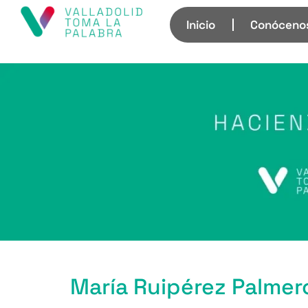
Inicio
Conóceno
María Ruipérez Palmer