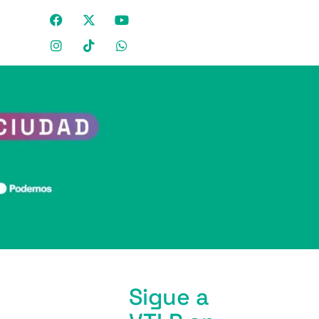
Sigue a