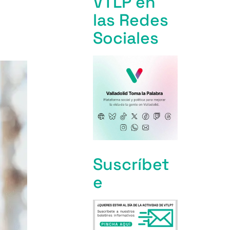
VTLP en
las Redes
Sociales
Suscríbet
e