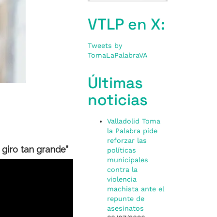
VTLP en X:
Tweets by
TomaLaPalabraVA
Últimas
noticias
Valladolid Toma
la Palabra pide
reforzar las
 giro tan grande”
políticas
municipales
contra la
violencia
machista ante el
repunte de
asesinatos