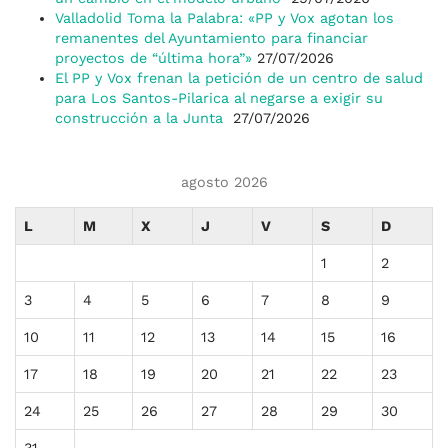
Valladolid Toma la Palabra: «PP y Vox agotan los
remanentes del Ayuntamiento para financiar
proyectos de “última hora”»
27/07/2026
El PP y Vox frenan la petición de un centro de salud
para Los Santos-Pilarica al negarse a exigir su
construcción a la Junta
27/07/2026
agosto 2026
L
M
X
J
V
S
D
1
2
3
4
5
6
7
8
9
10
11
12
13
14
15
16
17
18
19
20
21
22
23
24
25
26
27
28
29
30
31