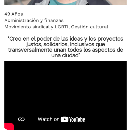
49 Años
Administración y finanzas
Movimiento sindical y LGBTI, Gestión cultural
“Creo en el poder de las ideas y los proyectos
justos, solidarios, inclusivos que
transversalmente unan todos los aspectos de
una ciudad”