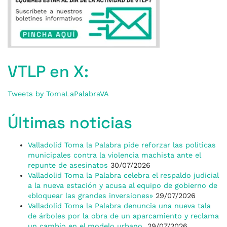
VTLP en X:
Tweets by TomaLaPalabraVA
Últimas noticias
Valladolid Toma la Palabra pide reforzar las políticas
municipales contra la violencia machista ante el
repunte de asesinatos
30/07/2026
Valladolid Toma la Palabra celebra el respaldo judicial
a la nueva estación y acusa al equipo de gobierno de
«bloquear las grandes inversiones»
29/07/2026
Valladolid Toma la Palabra denuncia una nueva tala
de árboles por la obra de un aparcamiento y reclama
un cambio en el modelo urbano
29/07/2026