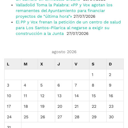
Valladolid Toma la Palabra: «PP y Vox agotan los
remanentes del Ayuntamiento para financiar
proyectos de “última hora”»
27/07/2026
El PP y Vox frenan la petición de un centro de salud
para Los Santos-Pilarica al negarse a exigir su
construcción a la Junta
27/07/2026
agosto 2026
L
M
X
J
V
S
D
1
2
3
4
5
6
7
8
9
10
11
12
13
14
15
16
17
18
19
20
21
22
23
24
25
26
27
28
29
30
31