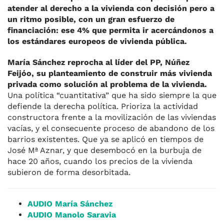
atender al derecho a la vivienda con decisión pero a
un ritmo posible, con un gran esfuerzo de
financiación: ese 4% que permita ir acercándonos a
los estándares europeos de vivienda pública.
María Sánchez reprocha al líder del PP, Núñez
Feijóo, su planteamiento de construir más vivienda
privada como solución al problema de la vivienda.
Una política “cuantitativa” que ha sido siempre la que
defiende la derecha política. Prioriza la actividad
constructora frente a la movilización de las viviendas
vacías, y el consecuente proceso de abandono de los
barrios existentes. Que ya se aplicó en tiempos de
José Mª Aznar, y que desembocó en la burbuja de
hace 20 años, cuando los precios de la vivienda
subieron de forma desorbitada.
AUDIO María Sánchez
AUDIO Manolo Saravia