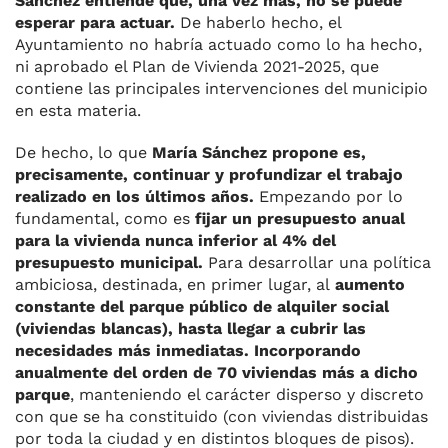
Sánchez entiende que, una vez más, no se puede
esperar para actuar.
De haberlo hecho, el
Ayuntamiento no habría actuado como lo ha hecho,
ni aprobado el Plan de Vivienda 2021-2025, que
contiene las principales intervenciones del municipio
en esta materia.
De hecho, lo que
María Sánchez propone es,
precisamente, continuar y profundizar el trabajo
realizado en los últimos años.
Empezando por lo
fundamental, como es
fijar un presupuesto anual
para la vivienda nunca inferior al 4% del
presupuesto municipal.
Para desarrollar una política
ambiciosa, destinada, en primer lugar, al
aumento
constante del parque público de alquiler social
(viviendas blancas), hasta llegar a cubrir las
necesidades más inmediatas. Incorporando
anualmente del orden de 70 viviendas más a dicho
parque
, manteniendo el carácter disperso y discreto
con que se ha constituido (con viviendas distribuidas
por toda la ciudad y en distintos bloques de pisos).