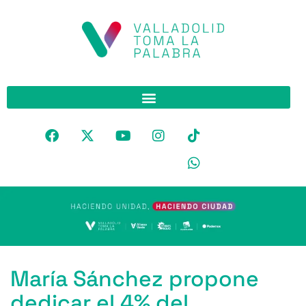
María Sánchez propone
dedicar el 4% del