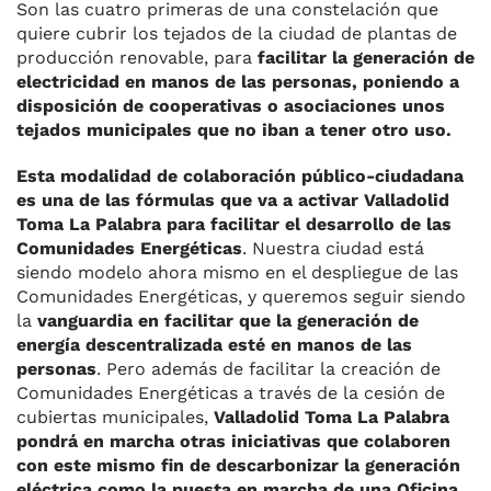
Son las cuatro primeras de una constelación que
quiere cubrir los tejados de la ciudad de plantas de
producción renovable, para
facilitar la generación de
electricidad en manos de las personas, poniendo a
disposición de cooperativas o asociaciones unos
tejados municipales que no iban a tener otro uso.
Esta modalidad de colaboración público-ciudadana
es una de las fórmulas que va a activar Valladolid
Toma La Palabra para facilitar el desarrollo de las
Comunidades Energéticas
. Nuestra ciudad está
siendo modelo ahora mismo en el despliegue de las
Comunidades Energéticas, y queremos seguir siendo
la
vanguardia en facilitar que la generación de
energía descentralizada esté en manos de las
personas
. Pero además de facilitar la creación de
Comunidades Energéticas a través de la cesión de
cubiertas municipales,
Valladolid Toma La Palabra
pondrá en marcha otras iniciativas que colaboren
con este mismo fin de descarbonizar la generación
eléctrica como la puesta en marcha de una Oficina