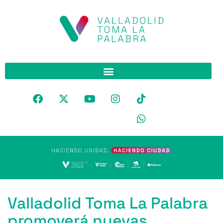
Valladolid Toma La Palabra
promoverá nuevas