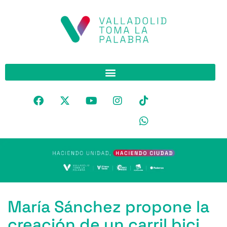
María Sánchez propone la
creación de un carril bici