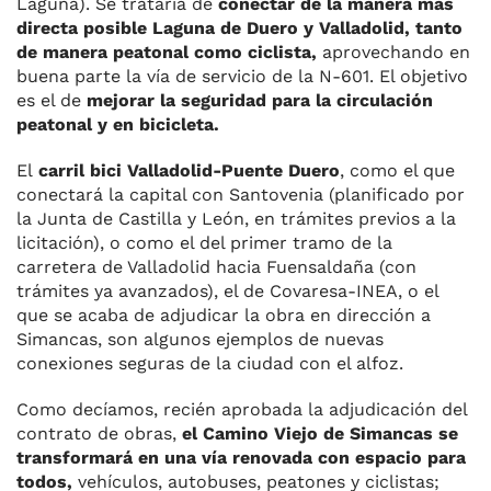
Laguna). Se trataría de
conectar de la manera más
directa posible Laguna de Duero y Valladolid, tanto
de manera peatonal como ciclista,
aprovechando en
buena parte la vía de servicio de la N-601. El objetivo
es el de
mejorar la seguridad para la circulación
peatonal y en bicicleta.
El
carril bici Valladolid-Puente Duero
, como el que
conectará la capital con Santovenia (planificado por
la Junta de Castilla y León, en trámites previos a la
licitación), o como el del primer tramo de la
carretera de Valladolid hacia Fuensaldaña (con
trámites ya avanzados), el de Covaresa-INEA, o el
que se acaba de adjudicar la obra en dirección a
Simancas, son algunos ejemplos de nuevas
conexiones seguras de la ciudad con el alfoz.
Como decíamos, recién aprobada la adjudicación del
contrato de obras,
el Camino Viejo de Simancas se
transformará en una vía renovada con espacio para
todos,
vehículos, autobuses, peatones y ciclistas;