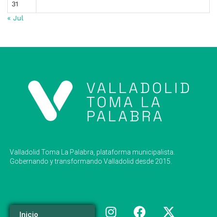
31
« Jul
Valladolid Toma La Palabra, plataforma municipalista.
Gobernando y transformando Valladolid desde 2015.
Inicio