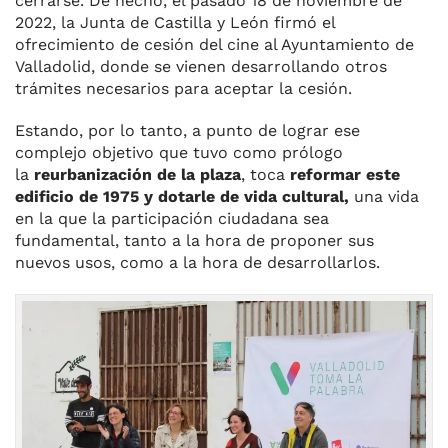
cerrarse. De hecho, el pasado 18 de noviembre de
2022, la Junta de Castilla y León firmó el
ofrecimiento de cesión del cine al Ayuntamiento de
Valladolid, donde se vienen desarrollando otros
trámites necesarios para aceptar la cesión.
Estando, por lo tanto, a punto de lograr ese
complejo objetivo que tuvo como prólogo
la
reurbanización de la plaza
, toca
reformar este
edificio de 1975 y dotarle de vida cultural,
una vida
en la que la participación ciudadana sea
fundamental, tanto a la hora de proponer sus
nuevos usos, como a la hora de desarrollarlos.