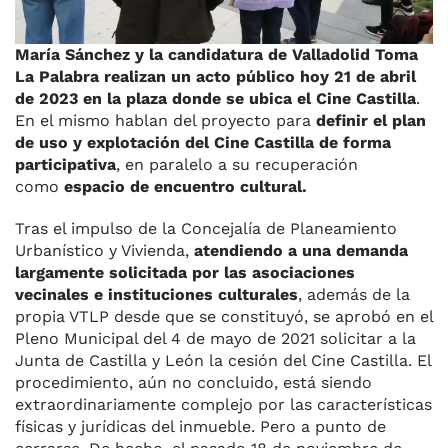
María Sánchez
y la candidatura de Valladolid Toma
La Palabra realizan un
acto público hoy
21 de abril
de 2023 en la plaza donde se ubica el Cine Castilla
.
En el mismo hablan del proyecto para
definir el plan
de uso y explotación del Cine Castilla de forma
participativa
, en paralelo a su recuperación
como
espacio de encuentro cultural.
Tras el impulso de la Concejalía de Planeamiento
Urbanístico y Vivienda,
atendiendo a una demanda
largamente solicitada por las asociaciones
vecinales e instituciones culturales
, además de la
propia VTLP desde que se constituyó, se aprobó en el
Pleno Municipal del 4 de mayo de 2021 solicitar a la
Junta de Castilla y León la cesión del Cine Castilla. El
procedimiento, aún no concluido, está siendo
extraordinariamente complejo por las características
físicas y jurídicas del inmueble. Pero a punto de