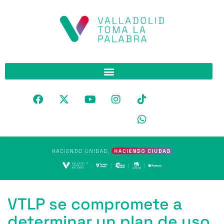
VTLP se compromete a
determinar un plan de uso