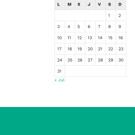
L
M
X
J
V
S
D
1
2
3
4
5
6
7
8
9
10
11
12
13
14
15
16
17
18
19
20
21
22
23
24
25
26
27
28
29
30
31
« Jul