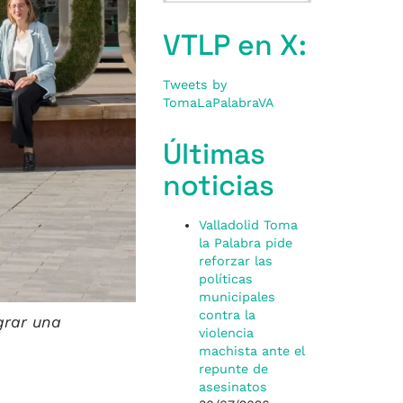
VTLP en X:
Tweets by
TomaLaPalabraVA
Últimas
noticias
Valladolid Toma
la Palabra pide
reforzar las
políticas
municipales
contra la
grar una
violencia
machista ante el
repunte de
asesinatos