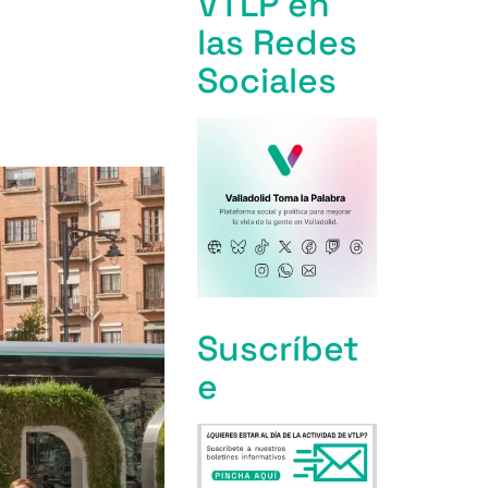
VTLP en
las Redes
Sociales
Suscríbet
e