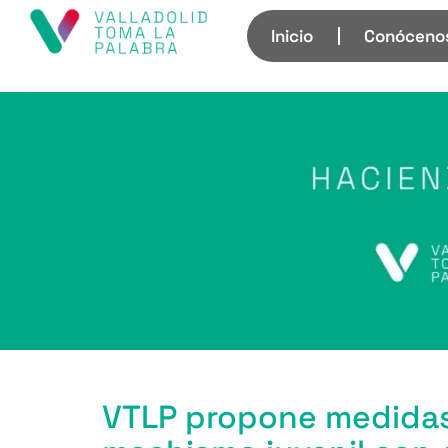
Inicio
Conóceno
VTLP propone medidas 