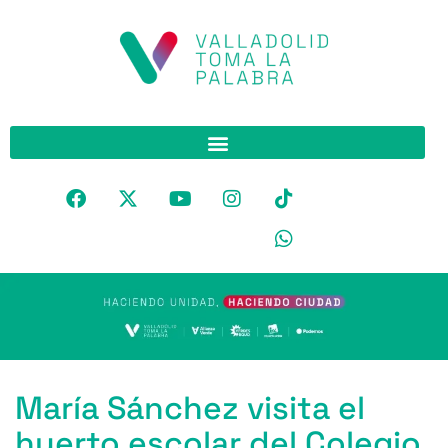
María Sánchez visita el
huerto escolar del Colegio