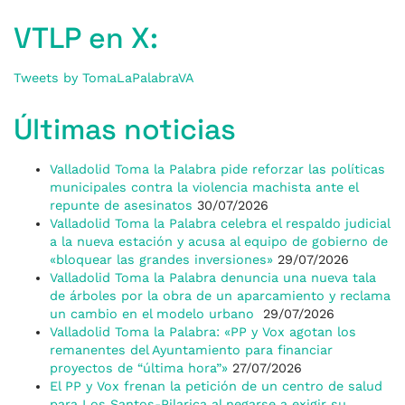
VTLP en X:
Tweets by TomaLaPalabraVA
Últimas noticias
Valladolid Toma la Palabra pide reforzar las políticas
municipales contra la violencia machista ante el
repunte de asesinatos
30/07/2026
Valladolid Toma la Palabra celebra el respaldo judicial
a la nueva estación y acusa al equipo de gobierno de
«bloquear las grandes inversiones»
29/07/2026
Valladolid Toma la Palabra denuncia una nueva tala
de árboles por la obra de un aparcamiento y reclama
un cambio en el modelo urbano
29/07/2026
Valladolid Toma la Palabra: «PP y Vox agotan los
remanentes del Ayuntamiento para financiar
proyectos de “última hora”»
27/07/2026
El PP y Vox frenan la petición de un centro de salud
para Los Santos-Pilarica al negarse a exigir su