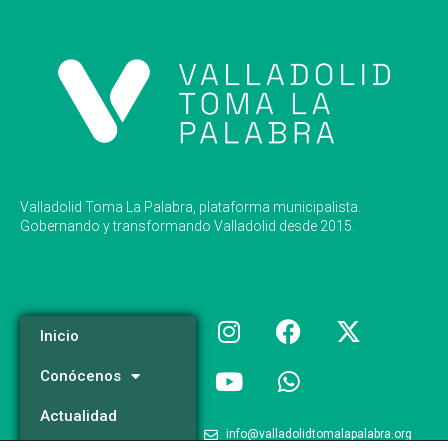
Valladolid Toma La Palabra, plataforma municipalista.
Gobernando y transformando Valladolid desde 2015.
Inicio
Conócenos
Actualidad
info@valladolidtomalapalabra.org