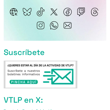
Suscríbete
VTLP en X: