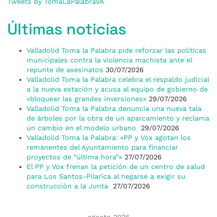
Tweets by TomaLaPalabraVA
Últimas noticias
Valladolid Toma la Palabra pide reforzar las políticas
municipales contra la violencia machista ante el
repunte de asesinatos
30/07/2026
Valladolid Toma la Palabra celebra el respaldo judicial
a la nueva estación y acusa al equipo de gobierno de
«bloquear las grandes inversiones»
29/07/2026
Valladolid Toma la Palabra denuncia una nueva tala
de árboles por la obra de un aparcamiento y reclama
un cambio en el modelo urbano
29/07/2026
Valladolid Toma la Palabra: «PP y Vox agotan los
remanentes del Ayuntamiento para financiar
proyectos de “última hora”»
27/07/2026
El PP y Vox frenan la petición de un centro de salud
para Los Santos-Pilarica al negarse a exigir su
construcción a la Junta
27/07/2026