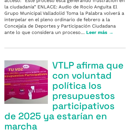
acceso: “Este proceso está generando frustración en
la ciudadanía” ENLACE: Audio de Rocío Anguita El
Grupo Municipal Valladolid Toma la Palabra volverá a
interpelar en el pleno ordinario de febrero a la
Concejala de Deportes y Participación Ciudadana
ante lo que considera un proceso…
Leer más →
VTLP afirma que
con voluntad
política los
presupuestos
participativos
de 2025 ya estarían en
marcha