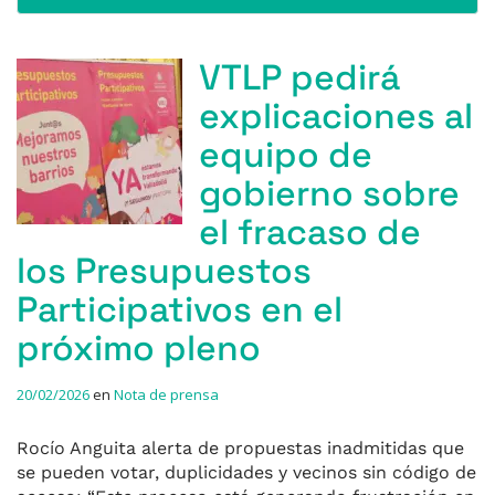
VTLP pedirá
explicaciones al
equipo de
gobierno sobre
el fracaso de
los Presupuestos
Participativos en el
próximo pleno
20/02/2026
en
Nota de prensa
Rocío Anguita alerta de propuestas inadmitidas que
se pueden votar, duplicidades y vecinos sin código de