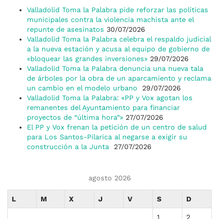
Valladolid Toma la Palabra pide reforzar las políticas
municipales contra la violencia machista ante el
repunte de asesinatos
30/07/2026
Valladolid Toma la Palabra celebra el respaldo judicial
a la nueva estación y acusa al equipo de gobierno de
«bloquear las grandes inversiones»
29/07/2026
Valladolid Toma la Palabra denuncia una nueva tala
de árboles por la obra de un aparcamiento y reclama
un cambio en el modelo urbano
29/07/2026
Valladolid Toma la Palabra: «PP y Vox agotan los
remanentes del Ayuntamiento para financiar
proyectos de “última hora”»
27/07/2026
El PP y Vox frenan la petición de un centro de salud
para Los Santos-Pilarica al negarse a exigir su
construcción a la Junta
27/07/2026
agosto 2026
L
M
X
J
V
S
D
1
2