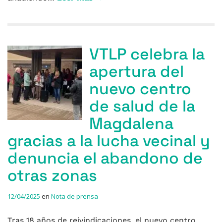
VTLP celebra la
apertura del
nuevo centro
de salud de la
Magdalena
gracias a la lucha vecinal y
denuncia el abandono de
otras zonas
12/04/2025
en
Nota de prensa
Tras 18 años de reivindicaciones, el nuevo centro