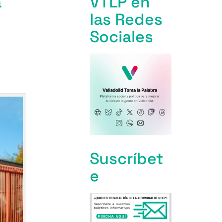
a
VTLP en
las Redes
Sociales
Suscríbet
e