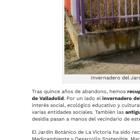
Invernadero del Jar
Tras quince años de abandono, hemos
recup
de Valladolid
. Por un lado el
invernadero de
interés social, ecológico educativo y cultu
varias entidades sociales. También las
antig
desidia pasan a manos del vecindario de est
El Jardín Botánico de La Victoria ha sido r
Medioambiente y Desarrollo Sostenible, Mar