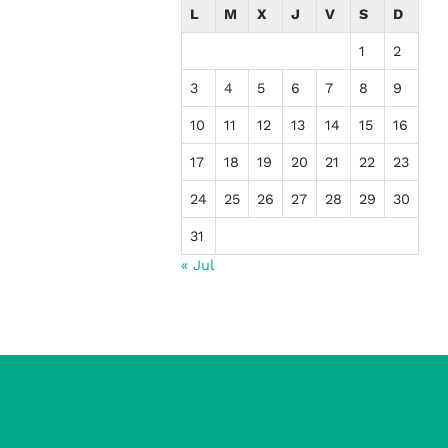
L
M
X
J
V
S
D
1
2
3
4
5
6
7
8
9
10
11
12
13
14
15
16
17
18
19
20
21
22
23
24
25
26
27
28
29
30
31
« Jul