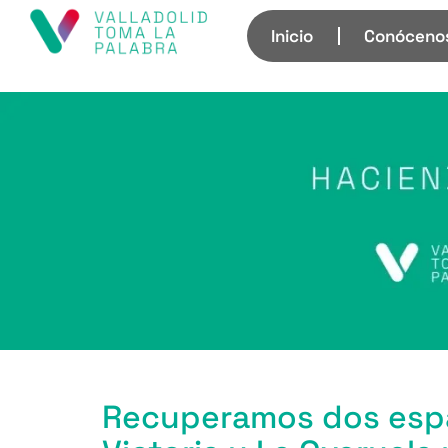
Inicio
Conóceno
Recuperamos dos espa