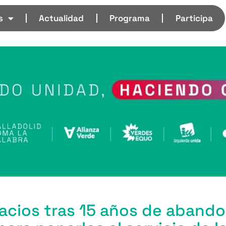
s
Actualidad
Programa
Participa
cios tras 15 años de abando