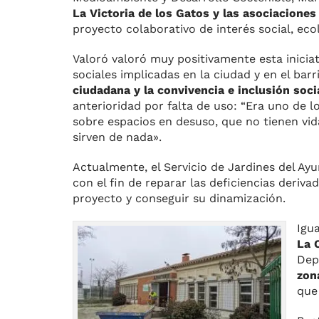
La Victoria de los Gatos y las asociacione
proyecto colaborativo de interés social, eco
Valoró valoró muy positivamente esta inicia
sociales implicadas en la ciudad y en el barri
ciudadana y la convivencia e inclusión soci
anterioridad por falta de uso: “Era uno de
sobre espacios en desuso, que no tienen vida
sirven de nada».
Actualmente, el Servicio de Jardines del A
con el fin de reparar las deficiencias deriv
proyecto y conseguir su dinamización.
Igu
La 
Dep
zon
que