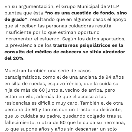
En su argumentación, el Grupo Municipal de VTLP
plantea que ésta
“no es una cuestión de fondo, sino
de grado”
, resaltando que en algunos casos el apoyo
que sí reciben las personas cuidadoras resulta
insuficiente por lo que estiman oportuno
incrementar el esfuerzo. Según los datos aportados,
la prevalencia de los
trastornos psiquiátricos en la
consulta del médico de cabecera se sitúa alrededor
del 20%
.
Muestran también una serie de casos
paradigmáticos, como el de una anciana de 94 años
en silla de ruedas, esquizofrénica, que la cuida su
hija de más de 60 junto al vecino de arriba, pero
están en vilo, además de que el acceso a las
residencias es difícil o muy caro. También el de otra
persona de 50 y tantos con un trastorno delirante,
que lo cuidaba su padre, quedando colgado tras su
fallecimiento, u otra de 60 que le cuida su hermana,
lo que supone años y años sin descansar un solo