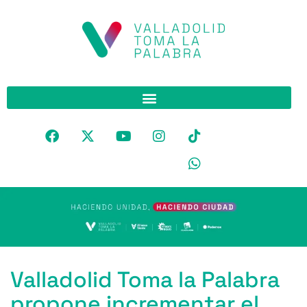
Valladolid Toma la Palabra
propone incrementar el