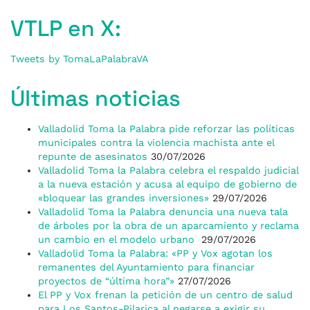
VTLP en X:
Tweets by TomaLaPalabraVA
Últimas noticias
Valladolid Toma la Palabra pide reforzar las políticas
municipales contra la violencia machista ante el
repunte de asesinatos
30/07/2026
Valladolid Toma la Palabra celebra el respaldo judicial
a la nueva estación y acusa al equipo de gobierno de
«bloquear las grandes inversiones»
29/07/2026
Valladolid Toma la Palabra denuncia una nueva tala
de árboles por la obra de un aparcamiento y reclama
un cambio en el modelo urbano
29/07/2026
Valladolid Toma la Palabra: «PP y Vox agotan los
remanentes del Ayuntamiento para financiar
proyectos de “última hora”»
27/07/2026
El PP y Vox frenan la petición de un centro de salud
para Los Santos-Pilarica al negarse a exigir su