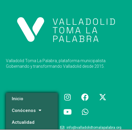
Valladolid Toma La Palabra, plataforma municipalista.
Gobernando y transformando Valladolid desde 2015.
Inicio
Conócenos
Actualidad
info@valladolidtomalapalabra.org