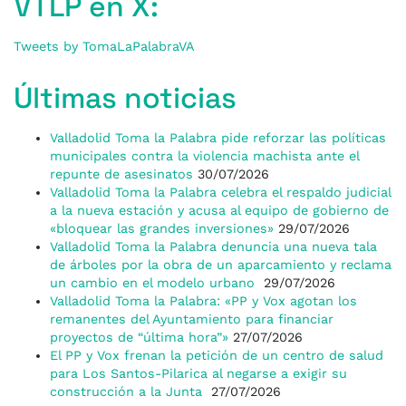
VTLP en X:
Tweets by TomaLaPalabraVA
Últimas noticias
Valladolid Toma la Palabra pide reforzar las políticas
municipales contra la violencia machista ante el
repunte de asesinatos
30/07/2026
Valladolid Toma la Palabra celebra el respaldo judicial
a la nueva estación y acusa al equipo de gobierno de
«bloquear las grandes inversiones»
29/07/2026
Valladolid Toma la Palabra denuncia una nueva tala
de árboles por la obra de un aparcamiento y reclama
un cambio en el modelo urbano
29/07/2026
Valladolid Toma la Palabra: «PP y Vox agotan los
remanentes del Ayuntamiento para financiar
proyectos de “última hora”»
27/07/2026
El PP y Vox frenan la petición de un centro de salud
para Los Santos-Pilarica al negarse a exigir su
construcción a la Junta
27/07/2026