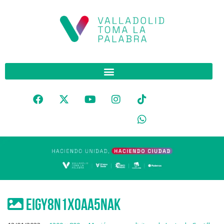
Eigy8N1X0AA5NaK