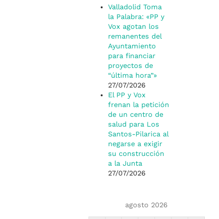
Valladolid Toma
la Palabra: «PP y
Vox agotan los
remanentes del
Ayuntamiento
para financiar
proyectos de
“última hora”»
27/07/2026
El PP y Vox
frenan la petición
de un centro de
salud para Los
Santos-Pilarica al
negarse a exigir
su construcción
a la Junta
27/07/2026
agosto 2026