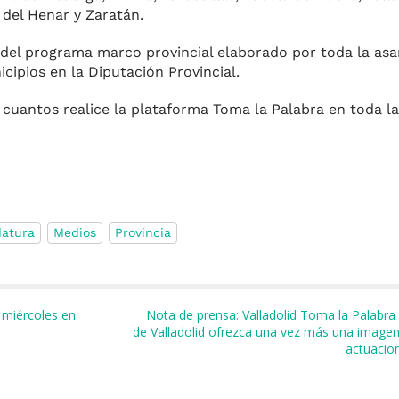
a del Henar y Zaratán.
 del programa marco provincial elaborado por toda la as
cipios en la Diputación Provincial.
de cuantos realice la plataforma Toma la Palabra en toda la
atura
Medios
Provincia
m
r
 miércoles en
Nota de prensa: Valladolid Toma la Palabr
de Valladolid ofrezca una vez más una imagen 
actuacion