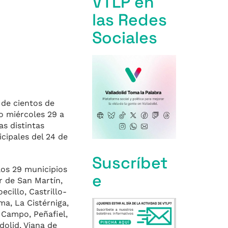
VTLP en
las Redes
Sociales
 de cientos de
o miércoles 29 a
as distintas
cipales del 24 de
Suscríbet
los 29 municipios
e
 de San Martín,
cillo, Castrillo-
ma, La Cistérniga,
 Campo, Peñafiel,
dolid, Viana de