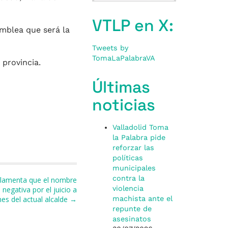
VTLP en X:
amblea que será la
Tweets by
TomaLaPalabraVA
 provincia.
Últimas
noticias
Valladolid Toma
la Palabra pide
reforzar las
políticas
municipales
contra la
a lamenta que el nombre
violencia
negativa por el juicio a
es del actual alcalde →
machista ante el
repunte de
asesinatos