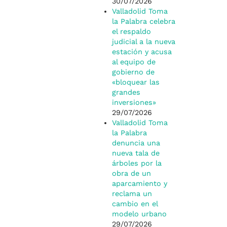
30/07/2026
Valladolid Toma
la Palabra celebra
el respaldo
judicial a la nueva
estación y acusa
al equipo de
gobierno de
«bloquear las
grandes
inversiones»
29/07/2026
Valladolid Toma
la Palabra
denuncia una
nueva tala de
árboles por la
obra de un
aparcamiento y
reclama un
cambio en el
modelo urbano
29/07/2026