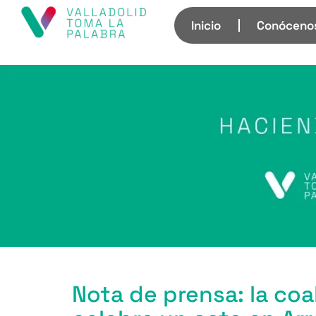
Inicio
Conóceno
Nota de prensa: la coal