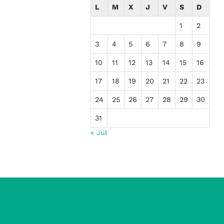
L
M
X
J
V
S
D
1
2
3
4
5
6
7
8
9
10
11
12
13
14
15
16
17
18
19
20
21
22
23
24
25
26
27
28
29
30
31
« Jul