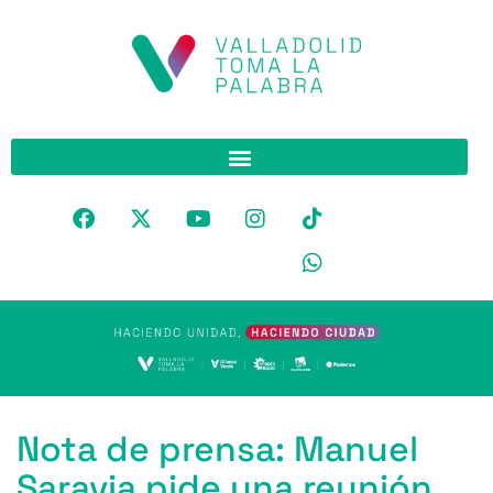
Nota de prensa: Manuel
Saravia pide una reunión