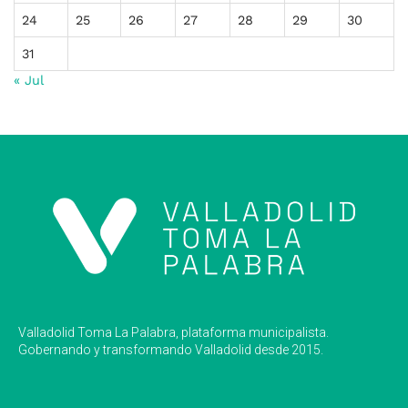
24
25
26
27
28
29
30
31
« Jul
Valladolid Toma La Palabra, plataforma municipalista.
Gobernando y transformando Valladolid desde 2015.