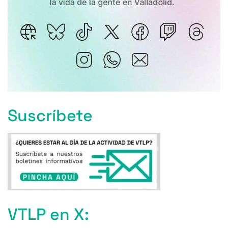
Suscríbete
VTLP en X: