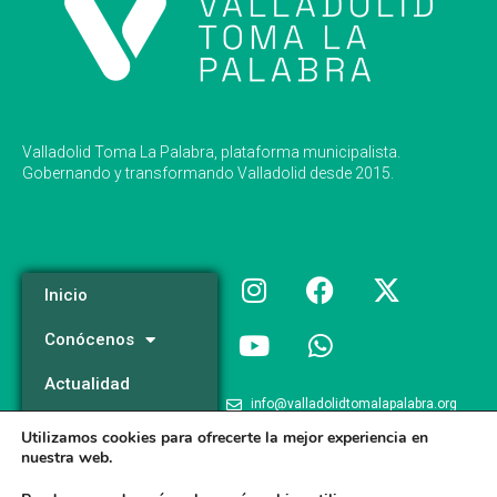
Valladolid Toma La Palabra, plataforma municipalista.
Gobernando y transformando Valladolid desde 2015.
Inicio
Conócenos
Actualidad
info@valladolidtomalapalabra.org
Programa
Utilizamos cookies para ofrecerte la mejor experiencia en
+34 983 426 124
nuestra web.
Participa
+34 681 981 537