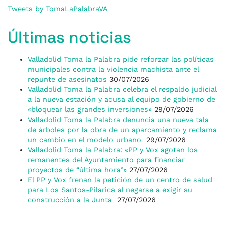
Tweets by TomaLaPalabraVA
Últimas noticias
Valladolid Toma la Palabra pide reforzar las políticas
municipales contra la violencia machista ante el
repunte de asesinatos
30/07/2026
Valladolid Toma la Palabra celebra el respaldo judicial
a la nueva estación y acusa al equipo de gobierno de
«bloquear las grandes inversiones»
29/07/2026
Valladolid Toma la Palabra denuncia una nueva tala
de árboles por la obra de un aparcamiento y reclama
un cambio en el modelo urbano
29/07/2026
Valladolid Toma la Palabra: «PP y Vox agotan los
remanentes del Ayuntamiento para financiar
proyectos de “última hora”»
27/07/2026
El PP y Vox frenan la petición de un centro de salud
para Los Santos-Pilarica al negarse a exigir su
construcción a la Junta
27/07/2026