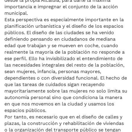
desde la propia Alcaldía, para darle la máxima
k
importancia e impregnar el conjunto de la acción
municipal.
E
sta perspectiva
es especialmente importante
en la
planificación urbanística y el diseño de los espacios
públicos. El diseño de las ciudades se ha venido
definiendo pensando en ciudadanos de mediana
edad que trabajan y se mueven en coche, cuando
realmente la mayoría de la población no responde a
ese perfil. Ello ha invisibilizado el entendimiento de
las necesidades integrales del resto de la población,
sean mujeres, infancia, personas mayores,
dependientes o con diversidad funcional. El hecho de
que las tareas de cuidados sigan recayendo
mayoritariamente sobre las mujeres no solo limita su
autonomía personal sino que condiciona la manera
en que nos movemos en la ciudad y usamos los
espacios públicos.
Por tanto, es necesario que en el diseño de calles y
plazas, la construcción y rehabilitación de viviendas
o la organización del transporte público se tengan