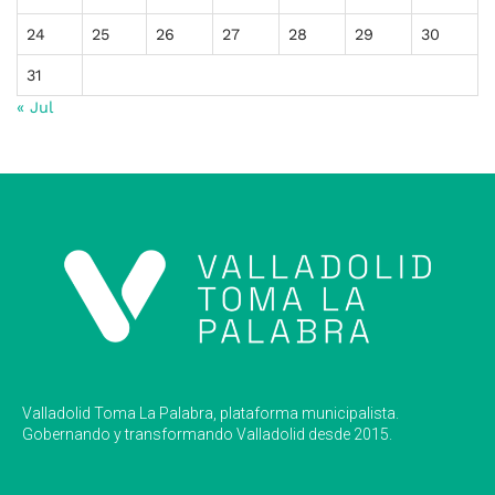
24
25
26
27
28
29
30
31
« Jul
Valladolid Toma La Palabra, plataforma municipalista.
Gobernando y transformando Valladolid desde 2015.