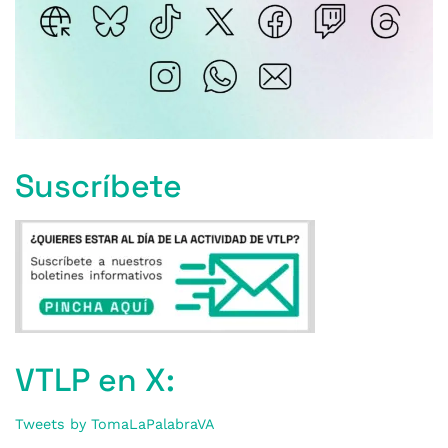
Suscríbete
VTLP en X:
Tweets by TomaLaPalabraVA