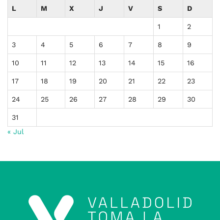
L
M
X
J
V
S
D
1
2
3
4
5
6
7
8
9
10
11
12
13
14
15
16
17
18
19
20
21
22
23
24
25
26
27
28
29
30
31
« Jul