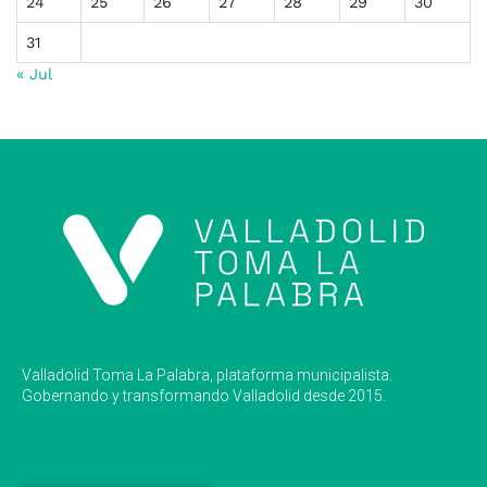
24
25
26
27
28
29
30
31
« Jul
Valladolid Toma La Palabra, plataforma municipalista.
Gobernando y transformando Valladolid desde 2015.