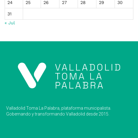
24
25
26
27
28
29
30
31
« Jul
Valladolid Toma La Palabra, plataforma municipalista.
Gobernando y transformando Valladolid desde 2015.