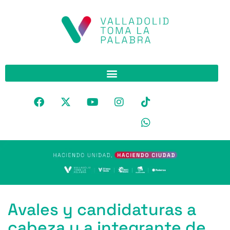
Avales y candidaturas a
cabeza y a integrante de