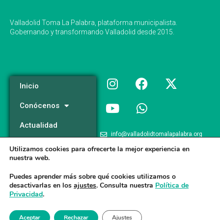
Valladolid Toma La Palabra, plataforma municipalista.
Gobernando y transformando Valladolid desde 2015.
Inicio
Conócenos
Actualidad
info@valladolidtomalapalabra.org
Programa
Utilizamos cookies para ofrecerte la mejor experiencia en
+34 983 426 124
nuestra web.
Participa
+34 681 981 537
Puedes aprender más sobre qué cookies utilizamos o
desactivarlas en los
ajustes
. Consulta nuestra
Política de
Privacidad
.
Valladolid Toma la Palabra © 2026
Aceptar
Rechazar
Ajustes