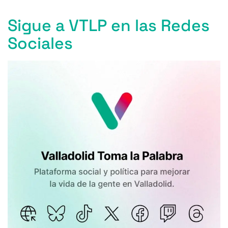
k
Sigue a VTLP en las Redes
Sociales