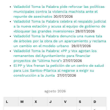
Valladolid Toma la Palabra pide reforzar las políticas
municipales contra la violencia machista ante el
repunte de asesinatos
30/07/2026
Valladolid Toma la Palabra celebra el respaldo judicial
a la nueva estación y acusa al equipo de gobierno de
«bloquear las grandes inversiones»
29/07/2026
Valladolid Toma la Palabra denuncia una nueva tala
de árboles por la obra de un aparcamiento y reclama
un cambio en el modelo urbano
29/07/2026
Valladolid Toma la Palabra: «PP y Vox agotan los
remanentes del Ayuntamiento para financiar
proyectos de “última hora”»
27/07/2026
El PP y Vox frenan la petición de un centro de salud
para Los Santos-Pilarica al negarse a exigir su
construcción a la Junta
27/07/2026
agosto 2026
L
M
X
J
V
S
D