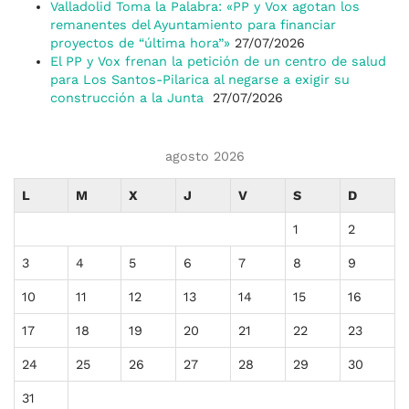
Valladolid Toma la Palabra: «PP y Vox agotan los
remanentes del Ayuntamiento para financiar
proyectos de “última hora”»
27/07/2026
El PP y Vox frenan la petición de un centro de salud
para Los Santos-Pilarica al negarse a exigir su
construcción a la Junta
27/07/2026
agosto 2026
L
M
X
J
V
S
D
1
2
3
4
5
6
7
8
9
10
11
12
13
14
15
16
17
18
19
20
21
22
23
24
25
26
27
28
29
30
31