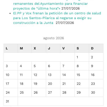
remanentes del Ayuntamiento para financiar
proyectos de “última hora”»
27/07/2026
El PP y Vox frenan la petición de un centro de salud
para Los Santos-Pilarica al negarse a exigir su
construcción a la Junta
27/07/2026
agosto 2026
L
M
X
J
V
S
D
1
2
3
4
5
6
7
8
9
10
11
12
13
14
15
16
17
18
19
20
21
22
23
24
25
26
27
28
29
30
31