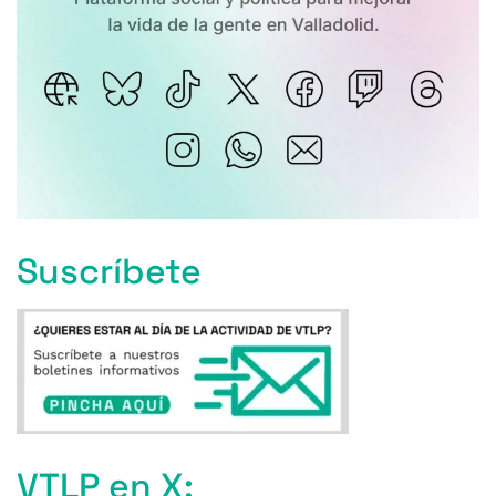
Suscríbete
VTLP en X: