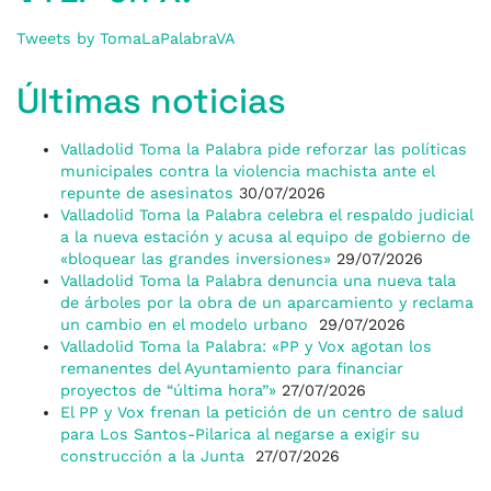
Tweets by TomaLaPalabraVA
Últimas noticias
Valladolid Toma la Palabra pide reforzar las políticas
municipales contra la violencia machista ante el
repunte de asesinatos
30/07/2026
Valladolid Toma la Palabra celebra el respaldo judicial
a la nueva estación y acusa al equipo de gobierno de
«bloquear las grandes inversiones»
29/07/2026
Valladolid Toma la Palabra denuncia una nueva tala
de árboles por la obra de un aparcamiento y reclama
un cambio en el modelo urbano
29/07/2026
Valladolid Toma la Palabra: «PP y Vox agotan los
remanentes del Ayuntamiento para financiar
proyectos de “última hora”»
27/07/2026
El PP y Vox frenan la petición de un centro de salud
para Los Santos-Pilarica al negarse a exigir su
construcción a la Junta
27/07/2026