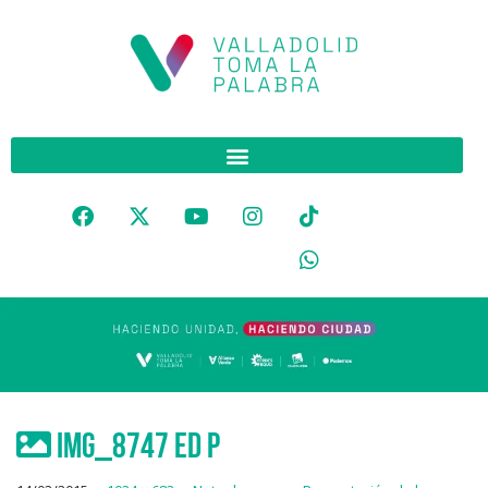
IMG_8747 ed p