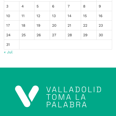
3
4
5
6
7
8
9
10
11
12
13
14
15
16
17
18
19
20
21
22
23
24
25
26
27
28
29
30
31
« Jul