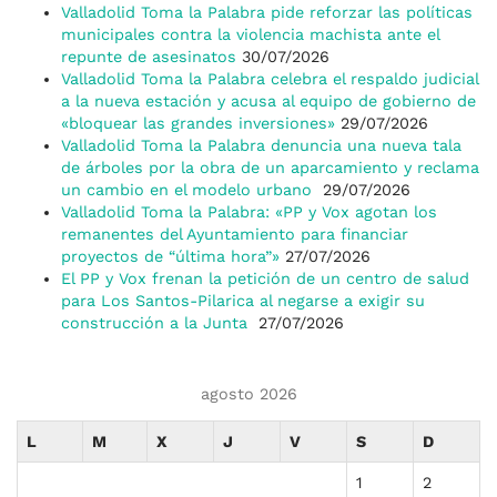
Valladolid Toma la Palabra pide reforzar las políticas
municipales contra la violencia machista ante el
repunte de asesinatos
30/07/2026
Valladolid Toma la Palabra celebra el respaldo judicial
a la nueva estación y acusa al equipo de gobierno de
«bloquear las grandes inversiones»
29/07/2026
Valladolid Toma la Palabra denuncia una nueva tala
de árboles por la obra de un aparcamiento y reclama
un cambio en el modelo urbano
29/07/2026
Valladolid Toma la Palabra: «PP y Vox agotan los
remanentes del Ayuntamiento para financiar
proyectos de “última hora”»
27/07/2026
El PP y Vox frenan la petición de un centro de salud
para Los Santos-Pilarica al negarse a exigir su
construcción a la Junta
27/07/2026
agosto 2026
L
M
X
J
V
S
D
1
2