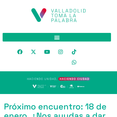
Próximo encuentro: 18 de
enero. ¿Nos ayudas a dar