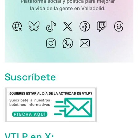
Suscríbete
VTLP en X: