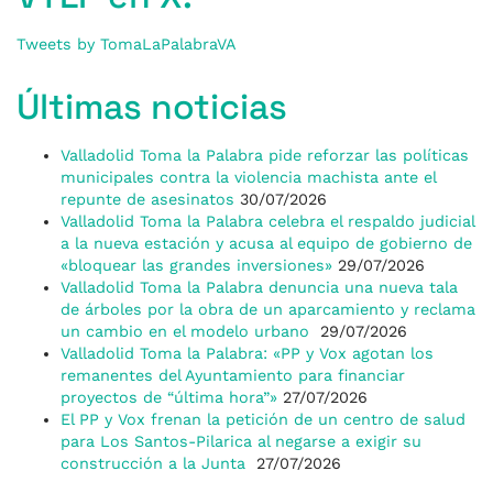
Tweets by TomaLaPalabraVA
Últimas noticias
Valladolid Toma la Palabra pide reforzar las políticas
municipales contra la violencia machista ante el
repunte de asesinatos
30/07/2026
Valladolid Toma la Palabra celebra el respaldo judicial
a la nueva estación y acusa al equipo de gobierno de
«bloquear las grandes inversiones»
29/07/2026
Valladolid Toma la Palabra denuncia una nueva tala
de árboles por la obra de un aparcamiento y reclama
un cambio en el modelo urbano
29/07/2026
Valladolid Toma la Palabra: «PP y Vox agotan los
remanentes del Ayuntamiento para financiar
proyectos de “última hora”»
27/07/2026
El PP y Vox frenan la petición de un centro de salud
para Los Santos-Pilarica al negarse a exigir su
construcción a la Junta
27/07/2026