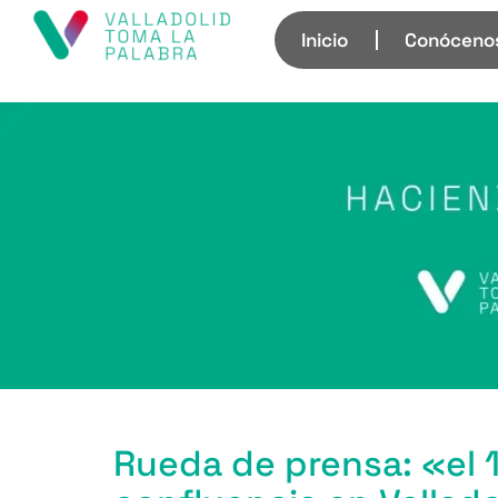
Inicio
Conóceno
Rueda de prensa: «el 1