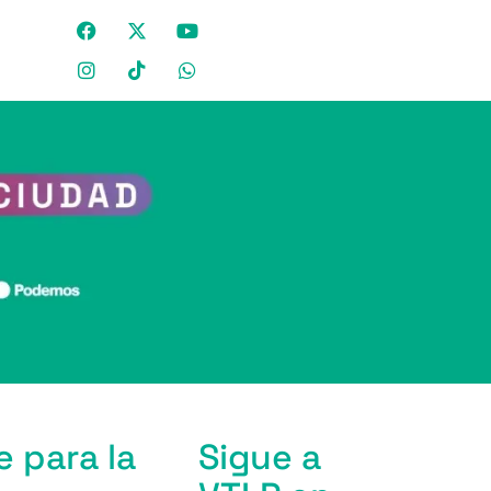
 para la
Sigue a