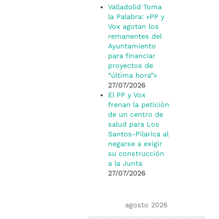
Valladolid Toma
la Palabra: «PP y
Vox agotan los
remanentes del
Ayuntamiento
para financiar
proyectos de
“última hora”»
27/07/2026
El PP y Vox
frenan la petición
de un centro de
salud para Los
Santos-Pilarica al
negarse a exigir
su construcción
a la Junta
27/07/2026
agosto 2026