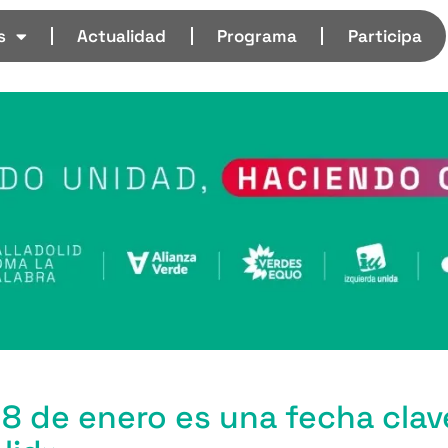
s
Actualidad
Programa
Participa
8 de enero es una fecha clave