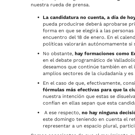
nuestra rueda de prensa.
La candidatura no cuenta, a día de hoy
pueda producirse deberá aprobarse pri
forma en que se elegirá a las personas 
encuentro del 18 de enero. En el cale
políticas valorarán autónomamente si 
No obstante,
hay formaciones como Equ
en el debate programático de Valladoli
deseamos que continúe también en el 
amplios sectores de la ciudadanía y es
En el caso de que, efectivamente, cons
fórmulas más efectivas para que la ci
nuestra intención que estas se disuelva
confían en ellas sepan que esta candi
A ese respecto,
no hay ninguna decisi
este domingo teniendo en cuenta el re
representar a un espacio plural, partic