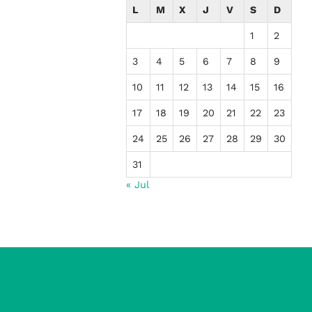
L
M
X
J
V
S
D
1
2
3
4
5
6
7
8
9
10
11
12
13
14
15
16
17
18
19
20
21
22
23
24
25
26
27
28
29
30
31
« Jul