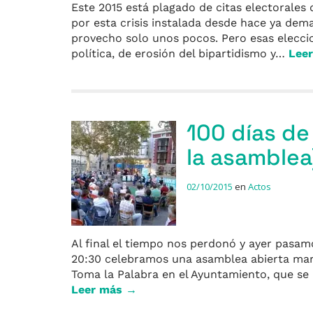
Este 2015 está plagado de citas electorales
por esta crisis instalada desde hace ya dem
provecho solo unos pocos. Pero esas elecc
política, de erosión del bipartidismo y…
Lee
100 días de
la asamblea
02/10/2015
en
Actos
Al final el tiempo nos perdonó y ayer pasamo
20:30 celebramos una asamblea abierta marca
Toma la Palabra en el Ayuntamiento, que se
Leer más →