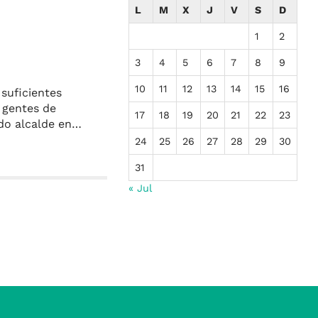
L
M
X
J
V
S
D
1
2
3
4
5
6
7
8
9
10
11
12
13
14
15
16
 suficientes
 gentes de
17
18
19
20
21
22
23
ido alcalde en…
24
25
26
27
28
29
30
31
« Jul