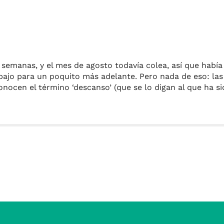
 semanas, y el mes de agosto todavía colea, así que había
abajo para un poquito más adelante. Pero nada de eso: las
nocen el término ‘descanso’ (que se lo digan al que ha s