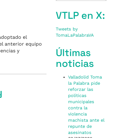
VTLP en X:
Tweets by
TomaLaPalabraVA
adoptado el
el anterior equipo
Últimas
encias y
noticias
Valladolid Toma
la Palabra pide
y
reforzar las
políticas
municipales
contra la
violencia
machista ante el
repunte de
asesinatos