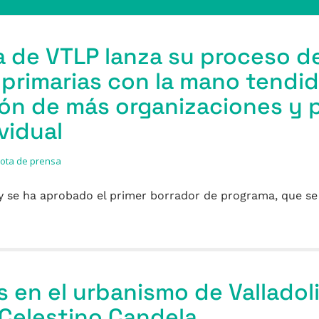
 de VTLP lanza su proceso d
primarias con la mano tendida
ión de más organizaciones y 
ividual
ota de prensa
 y se ha aprobado el primer borrador de programa, que se
s en el urbanismo de Valladol
 Celestino Candela