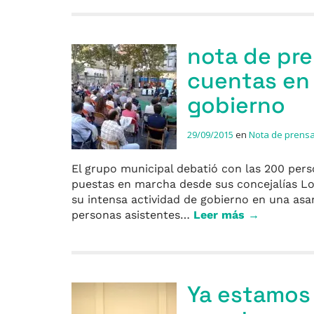
nota de pre
cuentas en 
gobierno
29/09/2015
en
Nota de prens
El grupo municipal debatió con las 200 perso
puestas en marcha desde sus concejalías Los
su intensa actividad de gobierno en una asam
personas asistentes…
Leer más →
Ya estamos 