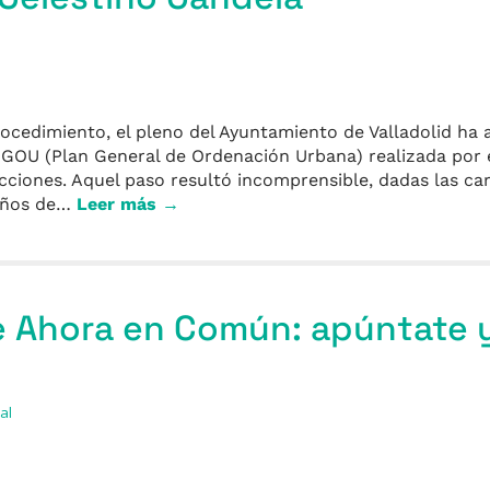
ocedimiento, el pleno del Ayuntamiento de Valladolid ha 
 PGOU (Plan General de Ordenación Urbana) realizada por 
cciones. Aquel paso resultó incomprensible, dadas las car
 años de…
Leer más →
e Ahora en Común: apúntate 
al