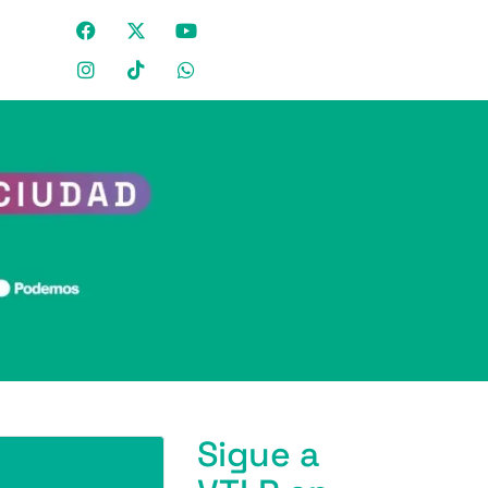
Sigue a