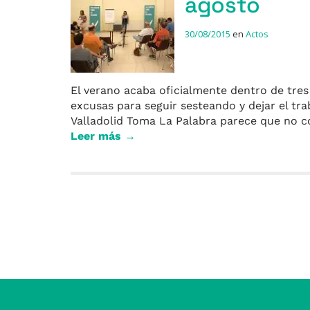
agosto
30/08/2015
en
Actos
El verano acaba oficialmente dentro de tres
excusas para seguir sesteando y dejar el tr
Valladolid Toma La Palabra parece que no co
Leer más →
Entradas anteriores