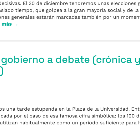
 decisivas. El 20 de diciembre tendremos unas elecciones
asiado tiempo, que golpea a la gran mayoría social y de l
iones generales estarán marcadas también por un momen
r más →
 gobierno a debate (crónica 
)
s una tarde estupenda en la Plaza de la Universidad. Entr
da por el paso de esa famosa cifra simbólica: los 100 dí
 utilizan habitualmente como un período suficiente para