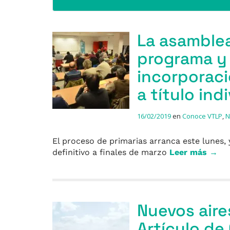
La asamblea
programa y 
incorporac
a título ind
16/02/2019
en
Conoce VTLP
,
N
El proceso de primarias arranca este lunes,
definitivo a finales de marzo
Leer más →
Nuevos aire
Artículo de