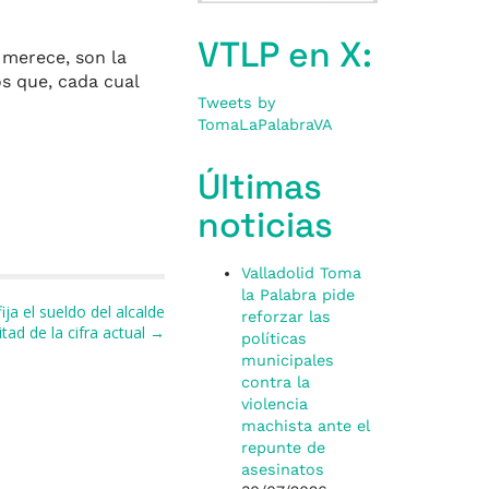
VTLP en X:
 merece, son la
s que, cada cual
Tweets by
TomaLaPalabraVA
Últimas
noticias
Valladolid Toma
la Palabra pide
ja el sueldo del alcalde
reforzar las
itad de la cifra actual →
políticas
municipales
contra la
violencia
machista ante el
repunte de
asesinatos