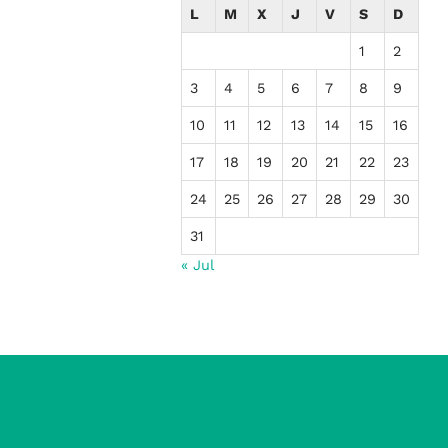
L
M
X
J
V
S
D
1
2
3
4
5
6
7
8
9
10
11
12
13
14
15
16
17
18
19
20
21
22
23
24
25
26
27
28
29
30
31
« Jul