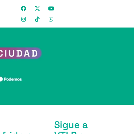
Sigue a