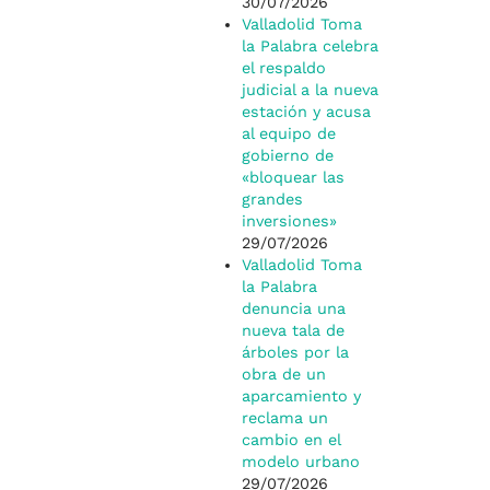
30/07/2026
Valladolid Toma
la Palabra celebra
el respaldo
judicial a la nueva
estación y acusa
al equipo de
gobierno de
«bloquear las
grandes
inversiones»
29/07/2026
Valladolid Toma
la Palabra
denuncia una
nueva tala de
árboles por la
obra de un
aparcamiento y
reclama un
cambio en el
modelo urbano
29/07/2026