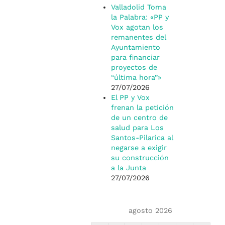
Valladolid Toma
la Palabra: «PP y
Vox agotan los
remanentes del
Ayuntamiento
para financiar
proyectos de
“última hora”»
27/07/2026
El PP y Vox
frenan la petición
de un centro de
salud para Los
Santos-Pilarica al
negarse a exigir
su construcción
a la Junta
27/07/2026
agosto 2026