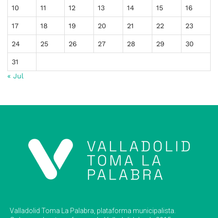
10
11
12
13
14
15
16
17
18
19
20
21
22
23
24
25
26
27
28
29
30
31
« Jul
Valladolid Toma La Palabra, plataforma municipalista.