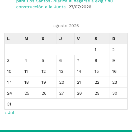
para Los Santos-Pilarica al negarse a exigir su
construcción a la Junta
27/07/2026
agosto 2026
L
M
X
J
V
S
D
1
2
3
4
5
6
7
8
9
10
11
12
13
14
15
16
17
18
19
20
21
22
23
24
25
26
27
28
29
30
31
« Jul