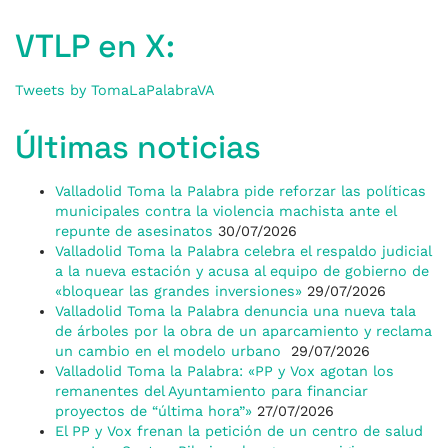
VTLP en X:
Tweets by TomaLaPalabraVA
Últimas noticias
Valladolid Toma la Palabra pide reforzar las políticas
municipales contra la violencia machista ante el
repunte de asesinatos
30/07/2026
Valladolid Toma la Palabra celebra el respaldo judicial
a la nueva estación y acusa al equipo de gobierno de
«bloquear las grandes inversiones»
29/07/2026
Valladolid Toma la Palabra denuncia una nueva tala
de árboles por la obra de un aparcamiento y reclama
un cambio en el modelo urbano
29/07/2026
Valladolid Toma la Palabra: «PP y Vox agotan los
remanentes del Ayuntamiento para financiar
proyectos de “última hora”»
27/07/2026
El PP y Vox frenan la petición de un centro de salud