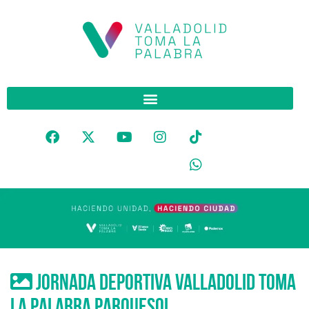
jornada deportiva valladolid toma
la palabra parquesol