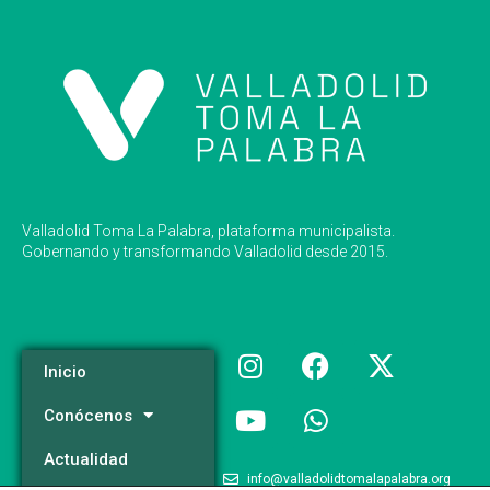
Valladolid Toma La Palabra, plataforma municipalista.
Gobernando y transformando Valladolid desde 2015.
Inicio
Conócenos
Actualidad
info@valladolidtomalapalabra.org