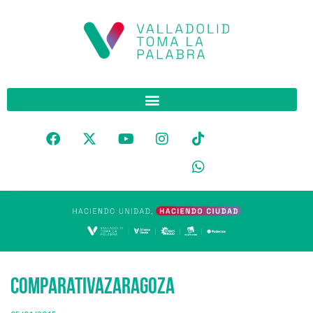
ComparativaZaragoza