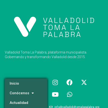
Valladolid Toma La Palabra, plataforma municipalista.
Gobernando y transformando Valladolid desde 2015.
Inicio
Conócenos
Actualidad
info@valladolidtomalapalabra.org