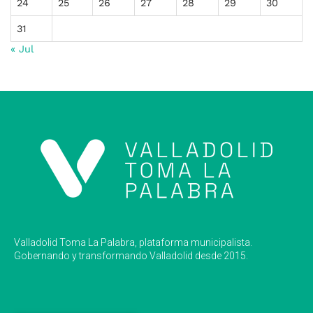
24
25
26
27
28
29
30
31
« Jul
Valladolid Toma La Palabra, plataforma municipalista.
Gobernando y transformando Valladolid desde 2015.