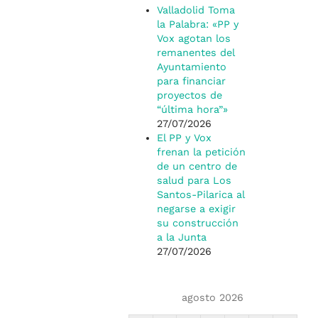
Valladolid Toma
la Palabra: «PP y
Vox agotan los
remanentes del
Ayuntamiento
para financiar
proyectos de
“última hora”»
27/07/2026
El PP y Vox
frenan la petición
de un centro de
salud para Los
Santos-Pilarica al
negarse a exigir
su construcción
a la Junta
27/07/2026
agosto 2026