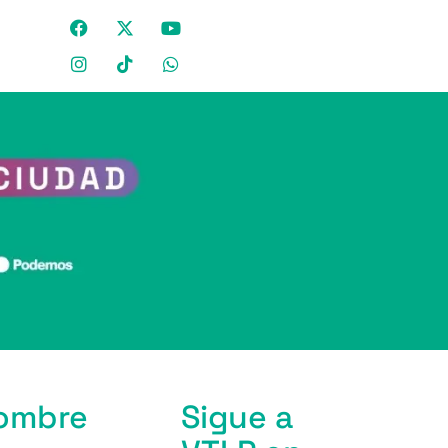
hombre
Sigue a