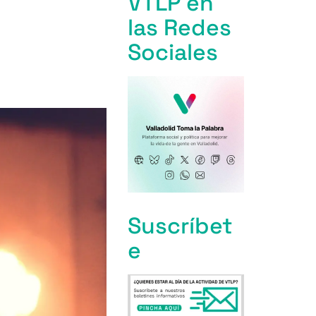
VTLP en
las Redes
Sociales
Suscríbet
e