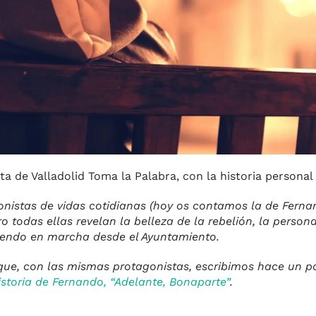
sta de Valladolid Toma la Palabra, con la historia persona
nistas de vidas cotidianas (hoy os contamos la de Fernan
 todas ellas revelan la belleza de la rebelión, la person
iendo en marcha desde el Ayuntamiento.
 que, con las mismas protagonistas, escribimos hace un p
istoria de Fernando, “Adelante, Bonaparte”
.