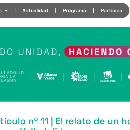
s
Actualidad
Programa
Participa
tículo nº 11 | El relato de un 