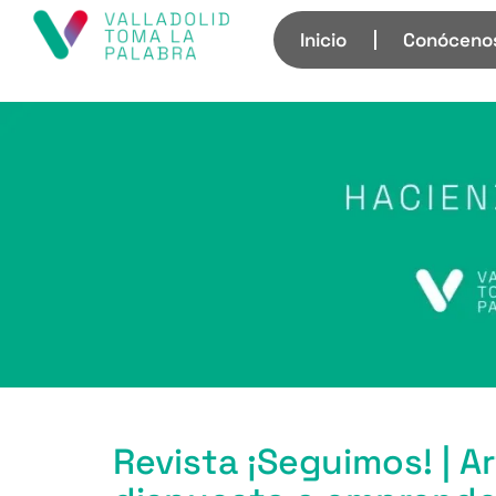
Inicio
Conóceno
Revista ¡Seguimos! | Ar