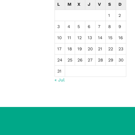
L
M
X
J
V
S
D
1
2
3
4
5
6
7
8
9
10
11
12
13
14
15
16
17
18
19
20
21
22
23
24
25
26
27
28
29
30
31
« Jul