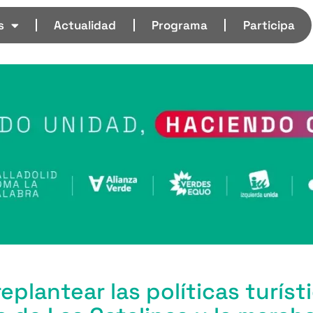
s
Actualidad
Programa
Participa
eplantear las políticas turíst