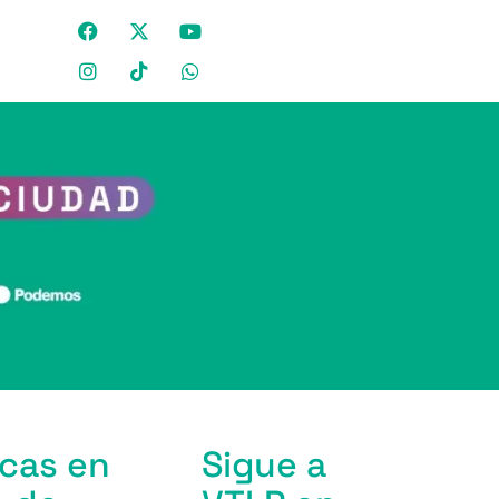
icas en
Sigue a