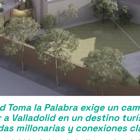
id Toma la Palabra exige un cam
a Valladolid en un destino turí
das millonarias y conexiones cl