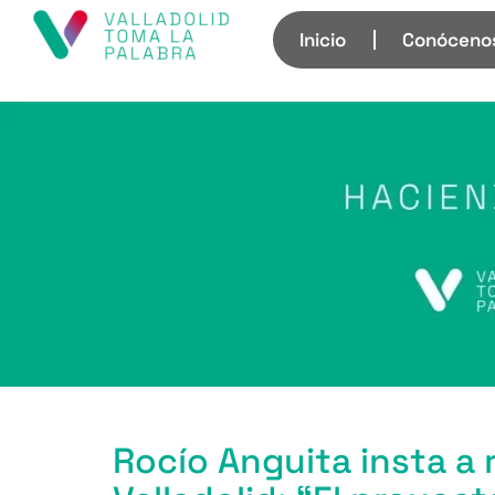
Inicio
Conóceno
Rocío Anguita insta a r