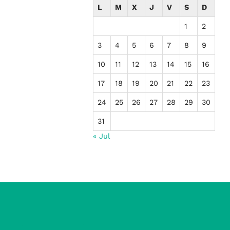
L
M
X
J
V
S
D
1
2
3
4
5
6
7
8
9
10
11
12
13
14
15
16
17
18
19
20
21
22
23
24
25
26
27
28
29
30
31
« Jul