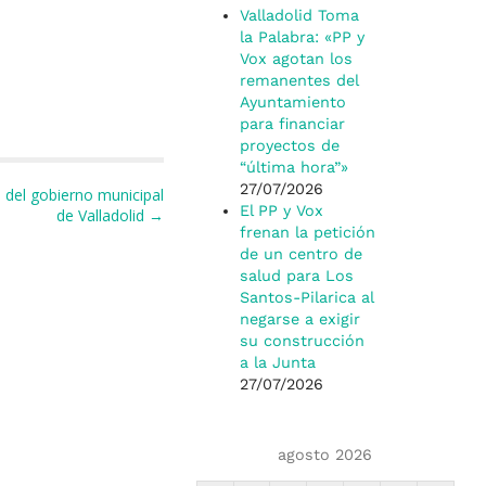
Valladolid Toma
la Palabra: «PP y
Vox agotan los
remanentes del
Ayuntamiento
para financiar
proyectos de
“última hora”»
27/07/2026
 del gobierno municipal
El PP y Vox
de Valladolid →
frenan la petición
de un centro de
salud para Los
Santos-Pilarica al
negarse a exigir
su construcción
a la Junta
27/07/2026
agosto 2026