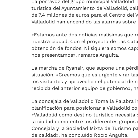
La portavoz del grupo municipal Valladolid T
turística del Ayuntamiento de Valladolid, ca
de 7,4 millones de euros para el Centro del 
Valladolid han encendido las alarmas sobre l
«Estamos ante dos noticias malísimas que re
nuestra ciudad. Con el proyecto de Las Cata
obtención de fondos. Ni siquiera somos capa
nos presentamos», remarca Anguita.
La marcha de Ryanair, que supone una pérdid
situación. «Creemos que es urgente virar la
los visitantes y aprovechen el potencial de 
recibida del anterior equipo de gobierno», h
La concejala de Valladolid Toma la Palabra 
planificación para posicionar a Valladolid co
«Valladolid como destino turístico necesit
la ciudad como entre los diferentes grupos m
Concejala y la Sociedad Mixta de Turismo par
de calidad», ha concluído Rocío Anguita.