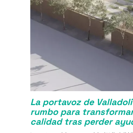
La portavoz de Valladol
rumbo para transformar 
calidad tras perder ayu