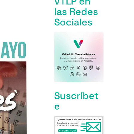
VTLP en
las Redes
Sociales
Suscríbet
e