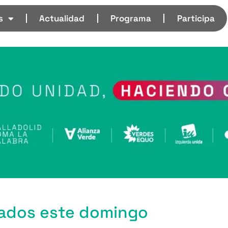
s
Actualidad
Programa
Participa
tados este domingo