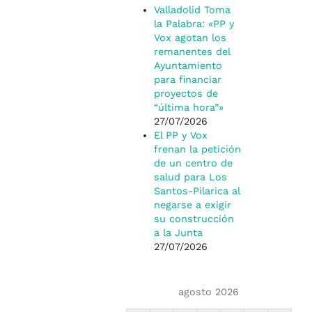
Valladolid Toma
la Palabra: «PP y
Vox agotan los
remanentes del
Ayuntamiento
para financiar
proyectos de
“última hora”»
27/07/2026
El PP y Vox
frenan la petición
de un centro de
salud para Los
Santos-Pilarica al
negarse a exigir
su construcción
a la Junta
27/07/2026
agosto 2026