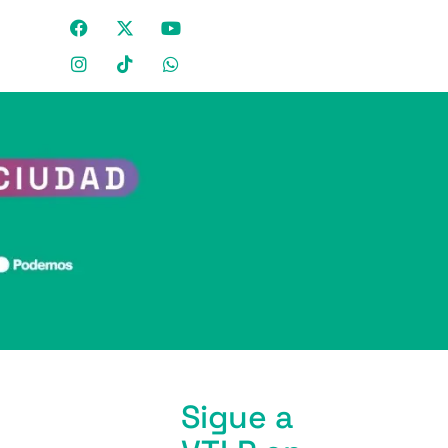
Sigue a