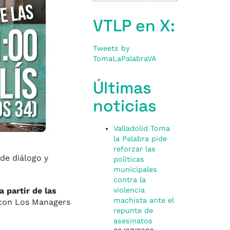
VTLP en X:
Tweets by
TomaLaPalabraVA
Últimas
noticias
Valladolid Toma
la Palabra pide
reforzar las
de diálogo y
políticas
municipales
contra la
a partir de las
violencia
machista ante el
on Los Managers
repunte de
asesinatos