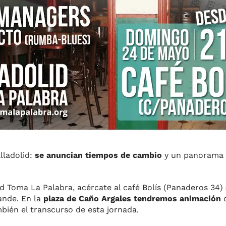
lladolid:
se anuncian tiempos de cambio
y un panorama 
id Toma La Palabra, acércate al café Bolís (Panaderos 34)
ande. En la
plaza de Caño Argales tendremos animación
c
bién el transcurso de esta jornada.