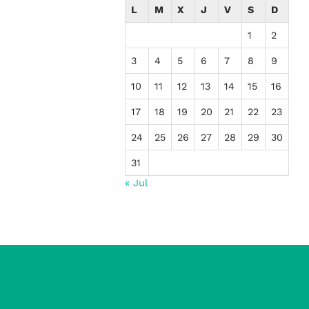
L
M
X
J
V
S
D
1
2
3
4
5
6
7
8
9
10
11
12
13
14
15
16
17
18
19
20
21
22
23
24
25
26
27
28
29
30
31
« Jul