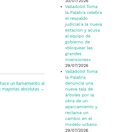
30/07/2026
Valladolid Toma
la Palabra celebra
el respaldo
judicial a la nueva
estación y acusa
al equipo de
gobierno de
«bloquear las
grandes
inversiones»
29/07/2026
Valladolid Toma
la Palabra
 hace un llamamiento al
denuncia una
in mayorías absolutas →
nueva tala de
árboles por la
obra de un
aparcamiento y
reclama un
cambio en el
modelo urbano
29/07/2026