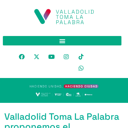
Valladolid Toma La Palabra
proponemos el