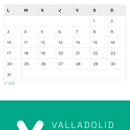
L
M
X
J
V
S
D
1
2
3
4
5
6
7
8
9
10
11
12
13
14
15
16
17
18
19
20
21
22
23
24
25
26
27
28
29
30
31
« Jul