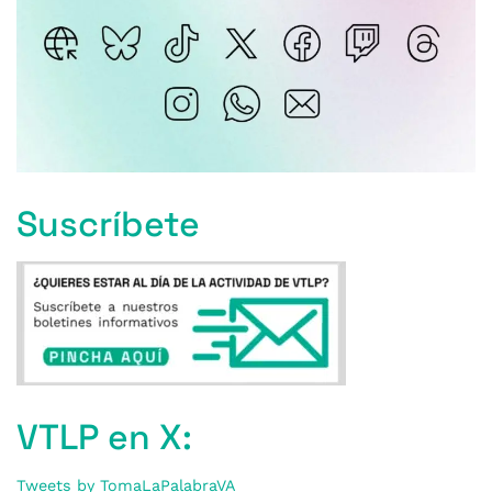
Suscríbete
VTLP en X:
Tweets by TomaLaPalabraVA