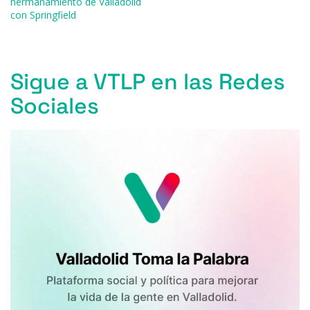
hermanamiento de Valladolid
k
con Springfield
Sigue a VTLP en las Redes
Sociales