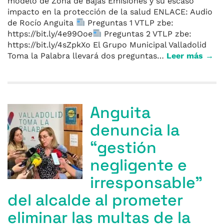
modelo de Zona de Bajas Emisiones y su escaso
impacto en la protección de la salud ENLACE: Audio
de Rocío Anguita
Preguntas 1 VTLP zbe:
https://bit.ly/4e99Ooe
Preguntas 2 VTLP zbe:
https://bit.ly/4sZpkXo El Grupo Municipal Valladolid
Toma la Palabra llevará dos preguntas…
Leer más →
Anguita
denuncia la
“gestión
negligente e
irresponsable”
del alcalde al prometer
eliminar las multas de la