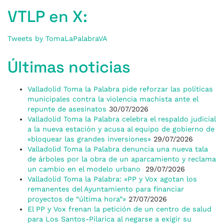
VTLP en X:
Tweets by TomaLaPalabraVA
Últimas noticias
Valladolid Toma la Palabra pide reforzar las políticas
municipales contra la violencia machista ante el
repunte de asesinatos
30/07/2026
Valladolid Toma la Palabra celebra el respaldo judicial
a la nueva estación y acusa al equipo de gobierno de
«bloquear las grandes inversiones»
29/07/2026
Valladolid Toma la Palabra denuncia una nueva tala
de árboles por la obra de un aparcamiento y reclama
un cambio en el modelo urbano
29/07/2026
Valladolid Toma la Palabra: «PP y Vox agotan los
remanentes del Ayuntamiento para financiar
proyectos de “última hora”»
27/07/2026
El PP y Vox frenan la petición de un centro de salud
para Los Santos-Pilarica al negarse a exigir su