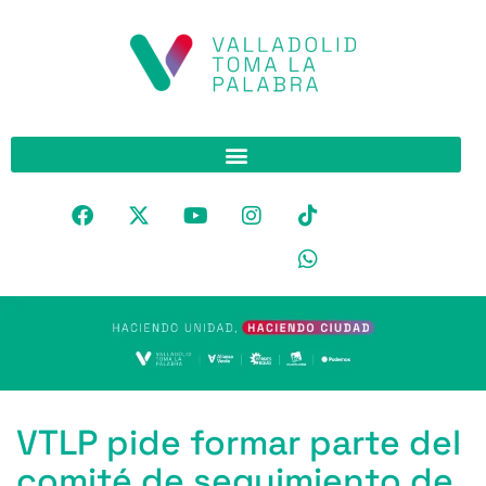
VTLP pide formar parte del
comité de seguimiento de