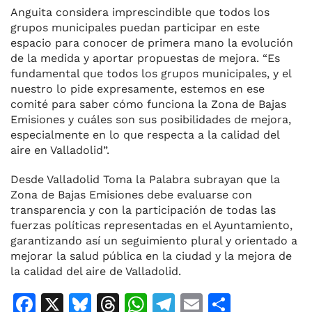
Anguita considera imprescindible que todos los
grupos municipales puedan participar en este
espacio para conocer de primera mano la evolución
de la medida y aportar propuestas de mejora. “Es
fundamental que todos los grupos municipales, y el
nuestro lo pide expresamente, estemos en ese
comité para saber cómo funciona la Zona de Bajas
Emisiones y cuáles son sus posibilidades de mejora,
especialmente en lo que respecta a la calidad del
aire en Valladolid”.
Desde Valladolid Toma la Palabra subrayan que la
Zona de Bajas Emisiones debe evaluarse con
transparencia y con la participación de todas las
fuerzas políticas representadas en el Ayuntamiento,
garantizando así un seguimiento plural y orientado a
mejorar la salud pública en la ciudad y la mejora de
la calidad del aire de Valladolid.
F
X
Bl
T
W
T
E
C