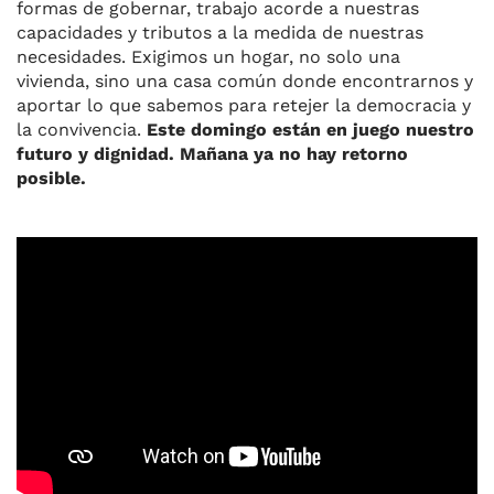
formas de gobernar, trabajo acorde a nuestras
capacidades y tributos a la medida de nuestras
necesidades. Exigimos un hogar, no solo una
vivienda, sino una casa común donde encontrarnos y
aportar lo que sabemos para retejer la democracia y
la convivencia.
Este domingo están en juego nuestro
futuro y dignidad. Mañana ya no hay retorno
posible.