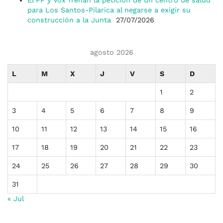
El PP y Vox frenan la petición de un centro de salud
para Los Santos-Pilarica al negarse a exigir su
construcción a la Junta
27/07/2026
agosto 2026
L
M
X
J
V
S
D
1
2
3
4
5
6
7
8
9
10
11
12
13
14
15
16
17
18
19
20
21
22
23
24
25
26
27
28
29
30
31
« Jul