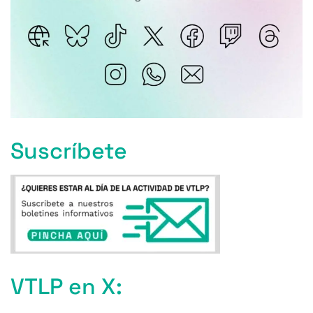
Suscríbete
VTLP en X: