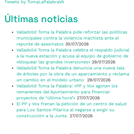
Tweets by TomaLaPalabraVA
Últimas noticias
Valladolid Toma la Palabra pide reforzar las políticas
municipales contra la violencia machista ante el
repunte de asesinatos
30/07/2026
Valladolid Toma la Palabra celebra el respaldo judicial
a la nueva estación y acusa al equipo de gobierno de
«bloquear las grandes inversiones»
29/07/2026
Valladolid Toma la Palabra denuncia una nueva tala
de árboles por la obra de un aparcamiento y reclama
un cambio en el modelo urbano
29/07/2026
Valladolid Toma la Palabra: «PP y Vox agotan los
remanentes del Ayuntamiento para financiar
proyectos de “última hora”»
27/07/2026
El PP y Vox frenan la petición de un centro de salud
para Los Santos-Pilarica al negarse a exigir su
construcción a la Junta
27/07/2026