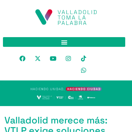
Valladolid merece más:
VTLP exige soluciones