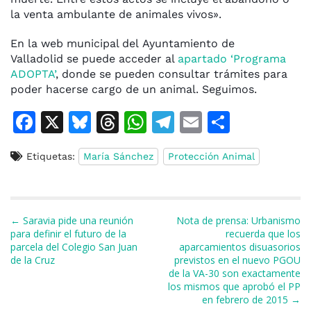
la venta ambulante de animales vivos».
En la web municipal del Ayuntamiento de
Valladolid se puede acceder al
apartado ‘Programa
ADOPTA’
, donde se pueden consultar trámites para
poder hacerse cargo de un animal. Seguimos.
F
X
Bl
T
W
T
E
C
a
u
h
h
el
m
o
Etiquetas:
María Sánchez
Protección Animal
c
e
re
at
e
ai
m
e
s
a
s
gr
l
p
b
k
d
A
a
ar
Navegación de entradas
← Saravia pide una reunión
Nota de prensa: Urbanismo
o
y
s
p
m
ti
para definir el futuro de la
recuerda que los
parcela del Colegio San Juan
aparcamientos disuasorios
o
p
r
de la Cruz
previstos en el nuevo PGOU
k
de la VA-30 son exactamente
los mismos que aprobó el PP
en febrero de 2015 →