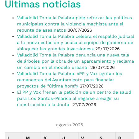
Últimas noticias
Valladolid Toma la Palabra pide reforzar las políticas
municipales contra la violencia machista ante el
repunte de asesinatos
30/07/2026
Valladolid Toma la Palabra celebra el respaldo judicial
a la nueva estación y acusa al equipo de gobierno de
«bloquear las grandes inversiones»
29/07/2026
Valladolid Toma la Palabra denuncia una nueva tala
de árboles por la obra de un aparcamiento y reclama
un cambio en el modelo urbano
29/07/2026
Valladolid Toma la Palabra: «PP y Vox agotan los
remanentes del Ayuntamiento para financiar
proyectos de “última hora”»
27/07/2026
El PP y Vox frenan la petición de un centro de salud
para Los Santos-Pilarica al negarse a exigir su
construcción a la Junta
27/07/2026
agosto 2026
L
M
X
J
V
S
D