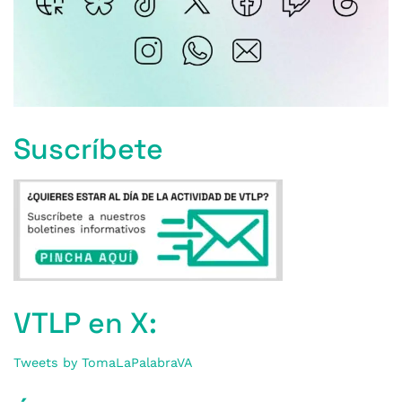
Suscríbete
VTLP en X:
Tweets by TomaLaPalabraVA