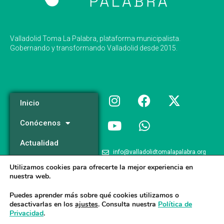
Valladolid Toma La Palabra, plataforma municipalista.
Gobernando y transformando Valladolid desde 2015.
Inicio
Conócenos
Actualidad
info@valladolidtomalapalabra.org
Programa
Utilizamos cookies para ofrecerte la mejor experiencia en
+34 983 426 124
nuestra web.
Participa
+34 681 981 537
Puedes aprender más sobre qué cookies utilizamos o
desactivarlas en los
ajustes
. Consulta nuestra
Política de
Privacidad
.
Valladolid Toma la Palabra © 2026