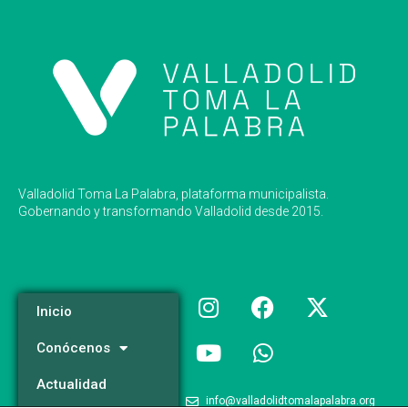
Valladolid Toma La Palabra, plataforma municipalista.
Gobernando y transformando Valladolid desde 2015.
Inicio
Conócenos
Actualidad
info@valladolidtomalapalabra.org