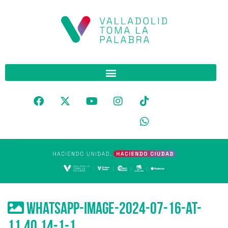
WhatsApp-Image-2024-07-16-at-
11.40.14-1-1