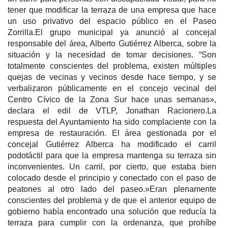
tener que modificar la terraza de una empresa que hace
un uso privativo del espacio público en el Paseo
Zorrilla.El grupo municipal ya anunció al concejal
responsable del área, Alberto Gutiérrez Alberca, sobre la
situación y la necesidad de tomar decisiones. “Son
totalmente conscientes del problema, existen múltiples
quejas de vecinas y vecinos desde hace tiempo, y se
verbalizaron públicamente en el concejo vecinal del
Centro Cívico de la Zona Sur hace unas semanas»,
declara el edil de VTLP, Jonathan Racionero.La
respuesta del Ayuntamiento ha sido complaciente con la
empresa de restauración. El área gestionada por el
concejal Gutiérrez Alberca ha modificado el carril
podotáctil para que la empresa mantenga su terraza sin
inconvenientes. Un carril, por cierto, que estaba bien
colocado desde el principio y conectado con el paso de
peatones al otro lado del paseo.»Eran plenamente
conscientes del problema y de que el anterior equipo de
gobierno había encontrado una solución que reducía la
terraza para cumplir con la ordenanza, que prohíbe