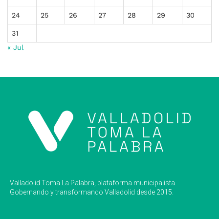
24
25
26
27
28
29
30
31
« Jul
Valladolid Toma La Palabra, plataforma municipalista.
Gobernando y transformando Valladolid desde 2015.