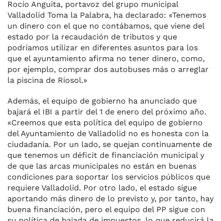
Rocío Anguita, portavoz del grupo municipal
Valladolid Toma la Palabra, ha declarado: «Tenemos
un dinero con el que no contábamos, que viene del
estado por la recaudación de tributos y que
podríamos utilizar en diferentes asuntos para los
que el ayuntamiento afirma no tener dinero, como,
por ejemplo, comprar dos autobuses más o arreglar
la piscina de Riosol.»
Además, el equipo de gobierno ha anunciado que
bajará el IBI a partir del 1 de enero del próximo año.
«Creemos que esta política del equipo de gobierno
del Ayuntamiento de Valladolid no es honesta con la
ciudadanía. Por un lado, se quejan continuamente de
que tenemos un déficit de financiación municipal y
de que las arcas municipales no están en buenas
condiciones para soportar los servicios públicos que
requiere Valladolid. Por otro lado, el estado sigue
aportando más dinero de lo previsto y, por tanto, hay
buena financiación, pero el equipo del PP sigue con
su política de bajada de impuestos, lo que reducirá la