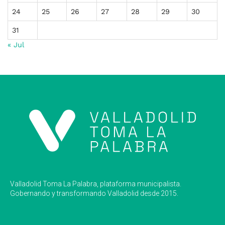
24
25
26
27
28
29
30
31
« Jul
Valladolid Toma La Palabra, plataforma municipalista.
Gobernando y transformando Valladolid desde 2015.