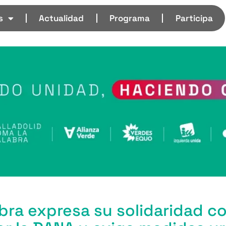
s
Actualidad
Programa
Participa
abra expresa su solidaridad co