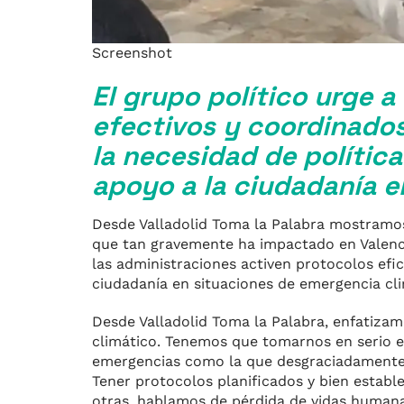
Screenshot
El grupo político urge a
efectivos y coordinados
la necesidad de política
apoyo a la ciudadanía 
Desde Valladolid Toma la Palabra mostramos
que tan gravemente ha impactado en Valenc
las administraciones activen protocolos efi
ciudadanía en situaciones de emergencia cli
Desde Valladolid Toma la Palabra, enfatizam
climático. Tenemos que tomarnos en serio 
emergencias como la que desgraciadamente e
Tener protocolos planificados y bien estable
otras, hablamos de pérdida de vidas human