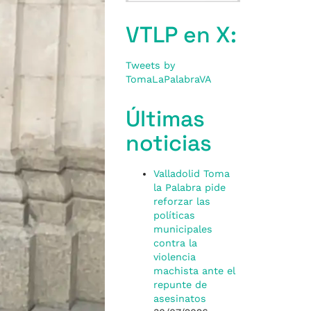
VTLP en X:
Tweets by
TomaLaPalabraVA
Últimas
noticias
Valladolid Toma
la Palabra pide
reforzar las
políticas
municipales
contra la
violencia
machista ante el
repunte de
asesinatos