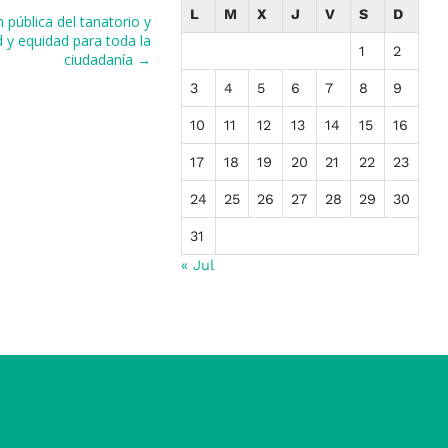
L
M
X
J
V
S
D
 pública del tanatorio y
 y equidad para toda la
1
2
ciudadanía →
3
4
5
6
7
8
9
10
11
12
13
14
15
16
17
18
19
20
21
22
23
24
25
26
27
28
29
30
31
« Jul