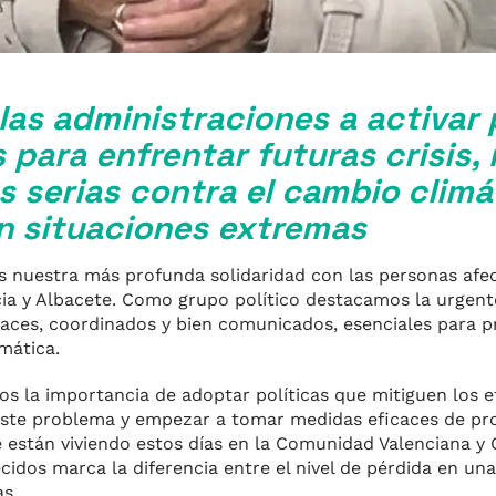
 las administraciones a activar
 para enfrentar futuras crisis,
s serias contra el cambio climá
en situaciones extremas
 nuestra más profunda solidaridad con las personas afe
ia y Albacete. Como grupo político destacamos la urgent
caces, coordinados y bien comunicados, esenciales para p
mática.
os la importancia de adoptar políticas que mitiguen los 
este problema y empezar a tomar medidas eficaces de pr
stán viviendo estos días en la Comunidad Valenciana y C
cidos marca la diferencia entre el nivel de pérdida en una
as.