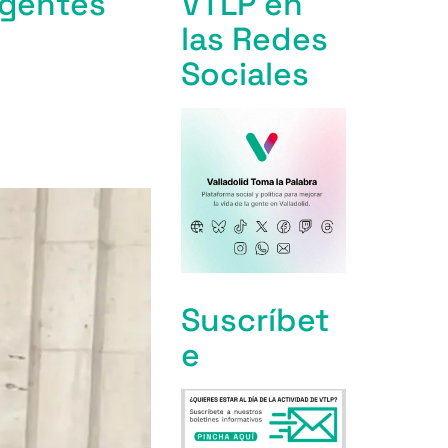
rgentes
VTLP en
las Redes
Sociales
Suscríbet
e