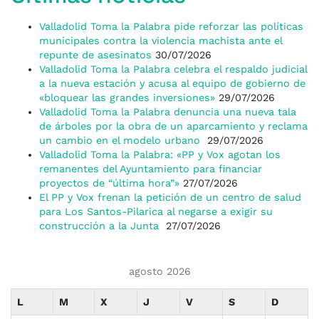
Valladolid Toma la Palabra pide reforzar las políticas
municipales contra la violencia machista ante el
repunte de asesinatos
30/07/2026
Valladolid Toma la Palabra celebra el respaldo judicial
a la nueva estación y acusa al equipo de gobierno de
«bloquear las grandes inversiones»
29/07/2026
Valladolid Toma la Palabra denuncia una nueva tala
de árboles por la obra de un aparcamiento y reclama
un cambio en el modelo urbano
29/07/2026
Valladolid Toma la Palabra: «PP y Vox agotan los
remanentes del Ayuntamiento para financiar
proyectos de “última hora”»
27/07/2026
El PP y Vox frenan la petición de un centro de salud
para Los Santos-Pilarica al negarse a exigir su
construcción a la Junta
27/07/2026
agosto 2026
L
M
X
J
V
S
D