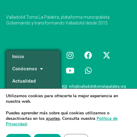
Valladolid Toma La Palabra, plataforma municipalista.
Gobernando y transformando Valladolid desde 2015.
Inicio
Conócenos
Actualidad
info@valladolidtomalapalabra.org
Programa
Utilizamos cookies para ofrecerte la mejor experiencia en
+34 983 426 124
nuestra web.
Participa
+34 681 981 537
Puedes aprender más sobre qué cookies utilizamos o
desactivarlas en los
ajustes
. Consulta nuestra
Política de
Privacidad
.
Valladolid Toma la Palabra © 2026