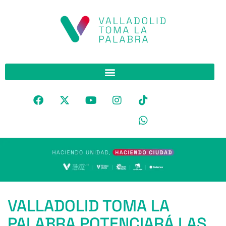
VALLADOLID TOMA LA
PALABRA POTENCIARÁ LAS