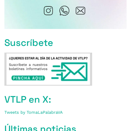
Suscríbete
VTLP en X:
Tweets by TomaLaPalabraVA
Últimas noticias